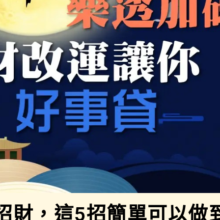
招財，這5招簡單可以做