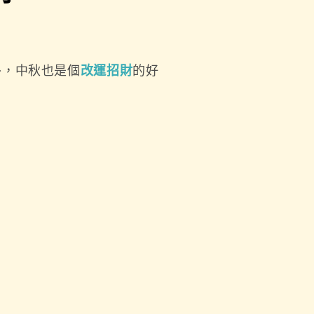
外，中秋也是個
改運招財
的好