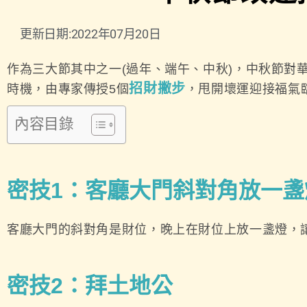
更新日期:2022年07月20日
作為三大節其中之一(過年、端午、中秋)，中秋節對
招財撇步
時機，由專家傳授5個
，甩開壞運迎接福氣
內容目錄
密技1
：客廳大門斜對角放一盞
客廳大門的斜對角是財位，晚上在財位上放一盞燈，
密技2
：拜土地公