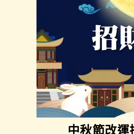
中秋節改運