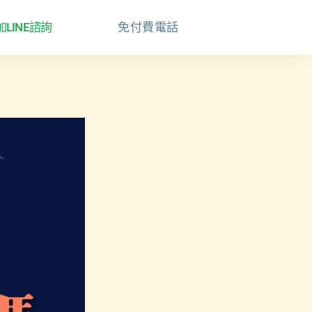
加LINE諮詢
免付費電話