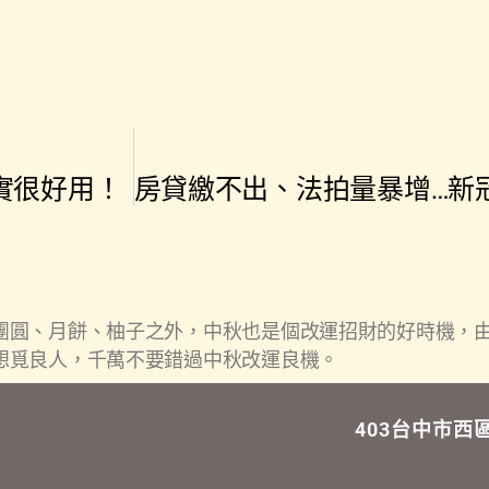
實很好用！
團圓、月餅、柚子之外，中秋也是個改運招財的好時機，由
想覓良人，千萬不要錯過中秋改運良機。
403台中市西