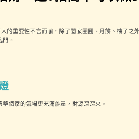
華人的重要性不言而喻，除了闔家團圓、月餅、柚子之
臨門。
燈
讓整個家的氣場更充滿能量，財源滾滾來。