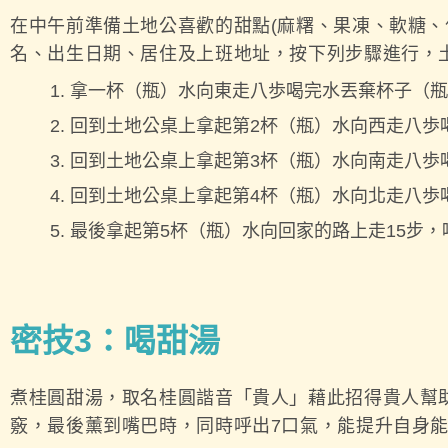
在中午前準備土地公喜歡的甜點(麻糬、果凍、軟糖、
名、出生日期、居住及上班地址，按下列步驟進行，
拿一杯（瓶）水向東走八歩喝完水丟棄杯子（瓶
回到土地公桌上拿起第2杯（瓶）水向西走八歩
回到土地公桌上拿起第3杯（瓶）水向南走八歩
回到土地公桌上拿起第4杯（瓶）水向北走八歩
最後拿起第5杯（瓶）水向回家的路上走15步
密技3
：喝甜湯
煮桂圓甜湯，取名桂圓諧音「貴人」藉此招得貴人幫
竅，最後薰到嘴巴時，同時呼出7口氣，能提升自身