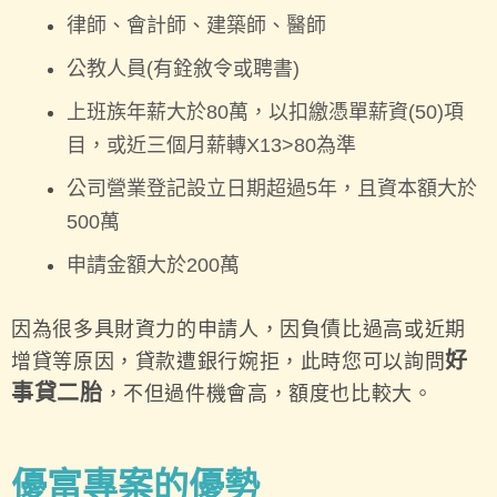
律師、會計師、建築師、醫師
公教人員(有銓敘令或聘書)
上班族年薪大於80萬，以扣繳憑單薪資(50)項
目，或近三個月薪轉X13>80為準
公司營業登記設立日期超過5年，且資本額大於
500萬
申請金額大於200萬
因為很多具財資力的申請人，因負債比過高或近期
好
增貸等原因，貸款遭銀行婉拒，此時您可以詢問
事貸二胎
，不但過件機會高，額度也比較大。
優富專案的優勢