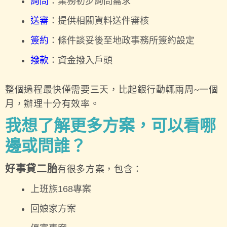
詢問
：業務初步詢問需求
送審
：提供相關資料送件審核
簽約
：條件談妥後至地政事務所簽約設定
撥款
：資金撥入戶頭
整個過程最快僅需要三天，比起銀行動輒兩周~一個
月，辦理十分有效率。
我想了解更多方案，可以看哪
邊或問誰？
好事貸二胎
有很多方案，包含：
上班族168專案
回娘家方案