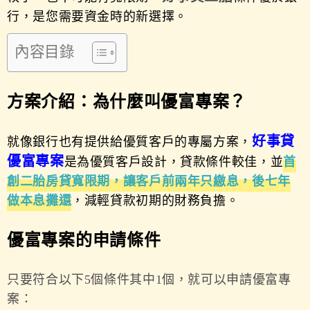
行，是您需要資金時的新選擇。
內容目錄
方案介紹：為什麼叫優富專案？
好事貸
就像銀行也有提供給優質客戶的專屬方案，
優富專案
是為優質客戶設計，貸款條件較佳，並
首
創
二胎房貸寬限期
，讓客戶前兩年只繳息，後七年
做本息攤還
，減輕貸款初期的財務負擔。
優富專案的申請條件
只要符合以下5個條件其中1個，就可以申請優富專
案：