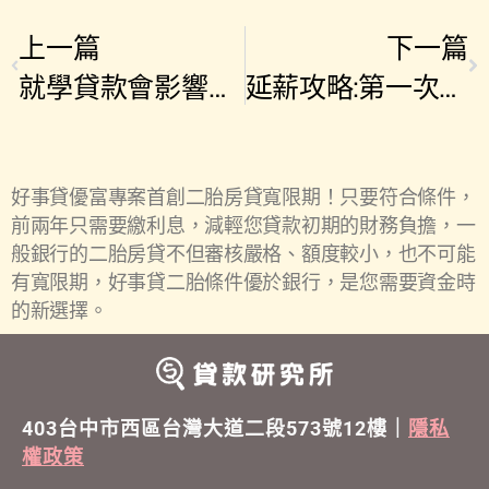
上一篇
下一篇
就學貸款會影響信用貸款、房屋貸款？破解學貸還款.學貸緩繳等8大常見迷思
延薪攻略:第一次機車貸款就上手，查詢申貸流程優缺點教學!
好事貸優富專案首創二胎房貸寬限期！只要符合條件，
前兩年只需要繳利息，減輕您貸款初期的財務負擔，一
般銀行的二胎房貸不但審核嚴格、額度較小，也不可能
有寬限期，好事貸二胎條件優於銀行，是您需要資金時
的新選擇。
403台中市西區台灣大道二段573號12樓｜
隱私
權政策