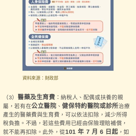
資料來源：財政部
醫藥及生育費
（3）
：納稅人、配偶或扶養的親
公立醫院
健保特約醫院或診所
屬，若有在
、
治療
產生的醫藥費與生育費，可以依法扣除，減少所得
稅負擔。不過，若這些費用已經由保險理賠補償，
101 年 7 月 6 日起
就不能再扣除。此外，從
，如