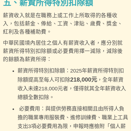
五、薪資所得特別扣除額
薪資收入就是在職務上或工作上所取得的各種收
入，包括薪金、俸給、工資、津貼、歲費、獎金、
紅利及各種補助費。
中華民國境內居住之個人有薪資收入者，應分別就
薪資所得特別扣除額或必要費用擇一減除，減除後
的餘額為薪資所得：
薪資所得特別扣除額：2025年薪資所得特別扣
218,000元
除額提高至每人可扣除
，全年薪資
收入未達218,000元者，僅得就其全年薪資收入
總額全數扣除。
必要費用：與提供勞務直接相關且由所得人負
擔的職業專用服裝費、進修訓練費、職業上工具
支出3項必要費用為限，申報時應檢附「個人薪