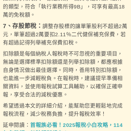
的類型，符合「執行業務所得9B」，可享有最高18
萬的免稅額。
7、存股節稅：
調整存股標的讓單筆股利不超過2萬
元，單筆超過2萬要扣2.11％二代健保補充保費，若
有超過記得列舉補充保費扣稅。
扣除額是每個納稅人報稅時不可忽視的重要項目，
無論是選擇標準扣除額還是列舉扣除額，都應根據
自身情況做出最佳選擇。同時，善用特別扣除額，
也能進一步減輕稅負。在報稅時，建議提早準備相
關資料，並使用報稅試算工具輔助，以確保正確申
報，享受合法的減稅優惠。
希望透過本文的詳細介紹，能幫助您更輕鬆地完成
報稅流程，減少稅務負擔，提升報稅效率！
延申閱讀：
首報族必看！2025報稅小白攻略，114