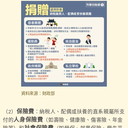
資料來源：財政部
保險費
（2）
：納稅人、配偶或扶養的直系親屬所支
人身保險費
付的
（如壽險、健康險、傷害險、年金