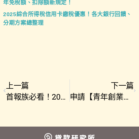
年免稅額、扣除額新規定！
2025綜合所得稅信用卡繳稅優惠！各大銀行回饋、
分期方案總整理
上一篇
下一篇
首報族必看！2025報稅小白攻略，114年免稅額、扣除額新規定!
申請【青年創業貸款】前，你一定要知道的5個條件才能增加成功率！(含申貸流程)