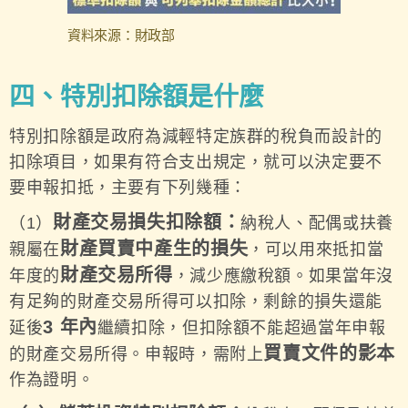
資料來源：財政部
四、特別扣除額是什麼
特別扣除額是政府為減輕特定族群的稅負而設計的
扣除項目，如果有符合支出規定，就可以決定要不
要申報扣抵，主要有下列幾種：
財產交易損失扣除額：
（1）
納稅人、配偶或扶養
財產買賣中產生的損失
親屬在
，可以用來抵扣當
財產交易所得
年度的
，減少應繳稅額。如果當年沒
有足夠的財產交易所得可以扣除，剩餘的損失還能
3 年內
延後
繼續扣除，但扣除額不能超過當年申報
買賣文件的影本
的財產交易所得。申報時，需附上
作為證明。