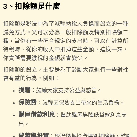
3、扣除額是什麼
扣除額是稅法中為了減輕納稅人負擔而設立的一種
減免方式。又可以分為一般扣除額及特別扣除額二
種，當你有一些符合規定的支出時，可以在計算所
得稅時，從你的收入中扣掉這些金額，這樣一來，
你實際需要繳稅的金額就會變少。
扣除額的設立，主要是為了鼓勵大家進行一些對社
會有益的行為，例如：
捐贈
：鼓勵大家支持公益與慈善。
保險費
：減輕因保險支出帶來的生活負擔。
購屋借款利息
：幫助購屋族降低貸款利息支
出。
儲蓄與投資
：透過儲蓄投資特別扣除額，鼓勵