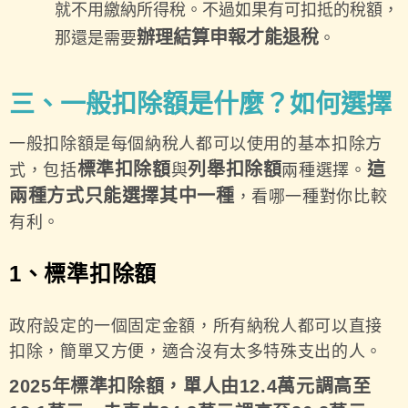
就不用繳納所得稅。不過如果有可扣抵的稅額，
辦理結算申報才能退稅
那還是需要
。
三、一般扣除額是什麼？如何選擇
一般扣除額是每個納稅人都可以使用的基本扣除方
標準扣除額
列舉扣除額
這
式，包括
與
兩種選擇。
兩種方式只能選擇其中一種
，看哪一種對你比較
有利。
1、
標準扣除額
政府設定的一個固定金額，所有納稅人都可以直接
扣除，簡單又方便，適合沒有太多特殊支出的人。
2025年標準扣除額，單人由12.4萬元調高至