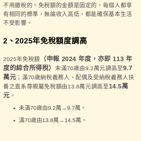
不用繳稅的。免稅額的金額是固定的，每個人都享
有相同的標準，無論收入高低，都能確保基本生活
不受影響。
2、2025年免稅額度調高
（申報 2024 年度，亦即 113 年
2025年免稅額
度的綜合所得稅）
9.7
未滿70歲由9.2萬元調高至
萬元
；滿70歲納稅義務人、配偶及受納稅義務人扶
14.5萬
養之直系尊親屬免稅額由13.8萬元調高至
元
。
未滿70歲由9.2萬→9.7萬。
滿70歲由13.8萬→14.5萬。