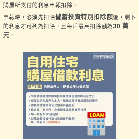
購屋所支付的利息申報扣除。
儲蓄投資特別扣除額
申報時，必須先扣除
後，剩下
30 萬
的利息才可列為扣除，且每戶最高扣除額為
元
。