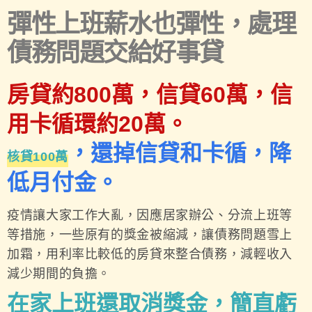
彈性上班薪水也彈性，處理
債務問題交給好事貸
房貸約800萬，信貸60萬，信
用卡循環約20萬。
，還掉信貸和卡循，降
核貸100萬
低月付金。
疫情讓大家工作大亂，因應居家辦公、分流上班等
等措施，一些原有的獎金被縮減，讓債務問題雪上
加霜，用利率比較低的房貸來整合債務，減輕收入
減少期間的負擔。
在家上班還取消獎金，簡直虧