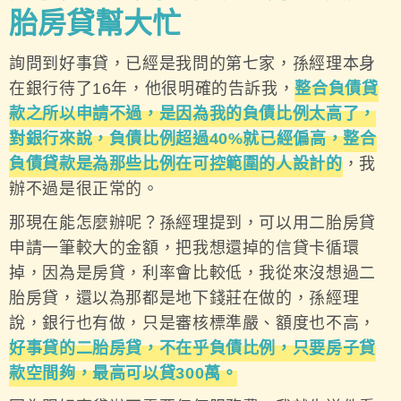
胎房貸幫大忙
詢問到好事貸，已經是我問的第七家，孫經理本身
在銀行待了16年，他很明確的告訴我，
整合負債貸
款之所以申請不過，是因為我的負債比例太高了，
對銀行來說，負債比例超過40%就已經偏高，整合
負債貸款是為那些比例在可控範圍的人設計的
，我
辦不過是很正常的。
那現在能怎麼辦呢？孫經理提到，可以用二胎房貸
申請一筆較大的金額，把我想還掉的信貸卡循環
掉，因為是房貸，利率會比較低，我從來沒想過二
胎房貸，還以為那都是地下錢莊在做的，孫經理
說，銀行也有做，只是審核標準嚴、額度也不高，
好事貸的二胎房貸，不在乎負債比例，只要房子貸
款空間夠，最高可以貸300萬。