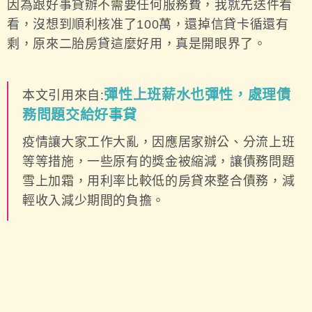
因為跟好事貸辦不需要任何服務費，我就先送件看
看，沒想到順利核准了100萬，還掉信貸卡循還有
剩，原來二胎房貸這麼好用，真是開眼界了。
彈性上班薪水也彈性，處理債
本文引用來自:
務問題交給好事貸
疫情讓大家工作大亂，因應居家辦公、分流上班
等等措施，一些原有的獎金被縮減，讓債務問題
雪上加霜，用利率比較低的房貸來整合債務，減
輕收入減少期間的負擔。