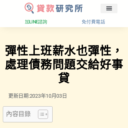
回首頁
汽車融資
貸款分析
加LINE諮詢
免付費電話
彈性上班薪水也彈性，
處理債務問題交給好事
貸
更新日期:2023年10月03日
內容目錄