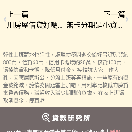
上一篇
下一篇
用房屋借貸好嗎？房屋增貸辦不過怎麼辦？
無卡分期是小資族救星？當心高利率的陷阱
彈性上班薪水也彈性，處理債務問題交給好事貸房貸約
800萬，信貸60萬，信用卡循環約20萬。 核貸100萬，
還掉信貸和卡循，降低月付金。 疫情讓大家工作大
亂，因應居家辦公、分流上班等等措施，一些原有的獎
金被縮減，讓債務問題雪上加霜，用利率比較低的房貸
來整合債務，減輕收入減少期間的負擔。 在家上班還
取消獎金，簡直虧