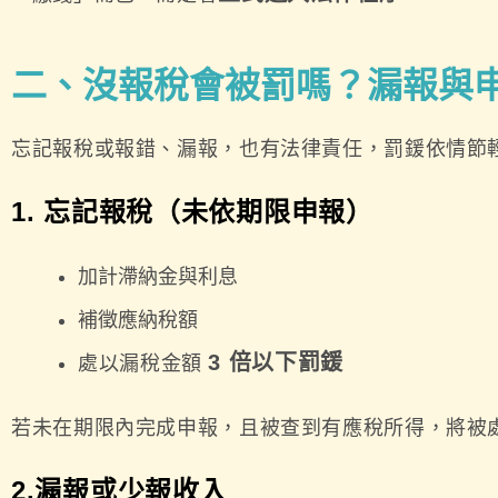
二、沒報稅會被罰嗎？漏報與
忘記報稅或報錯、漏報，也有法律責任，罰鍰依情節
1. 忘記報稅（未依期限申報）
加計滯納金與利息
補徵應納稅額
3 倍以下罰鍰
處以漏稅金額
若未在期限內完成申報，且被查到有應稅所得，將被處
2.漏報或少報收入