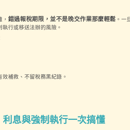
錯過報稅期限，並不是晚交作業那麼輕鬆
難，
。一
制執行或移送法辦的風險。
：
有效補救、不留稅務黑紀錄。
、利息與強制執行一次搞懂