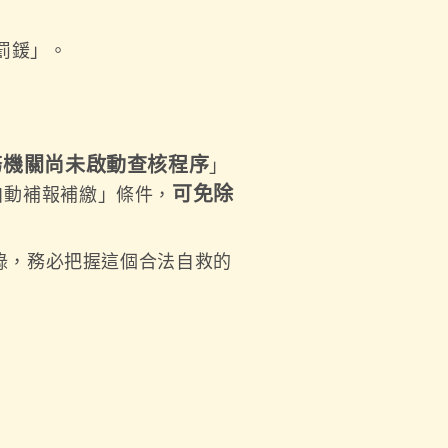
罰鍰」。
務機關尚未啟動查核程序
」
可免除
自動補報補繳」條件，
錄，務必把握這個合法自救的