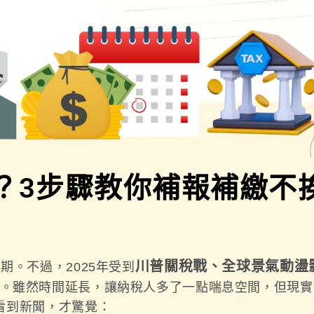
？3步驟教你補報補繳不
川普關稅戰、全球景氣動盪
。不過，2025年受到
。雖然時間延長，讓納稅人多了一點喘息空間，但現實
看到新聞，才驚覺：