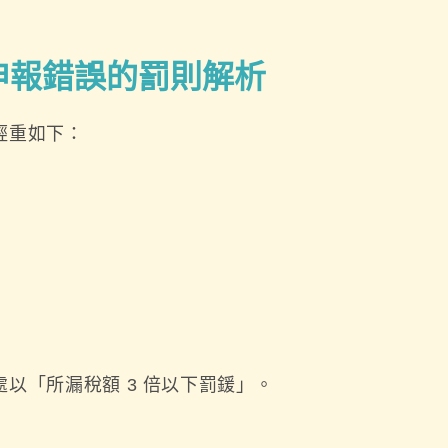
申報錯誤的罰則解析
輕重如下：
以「所漏稅額 3 倍以下罰鍰」。