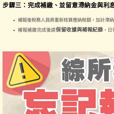
步驟三：完成補繳、並留意滯納金與利
補報後稅務人員將重新核算應納稅額，加計滯納
保留收據與補報紀錄
補報補繳完成後請
，日