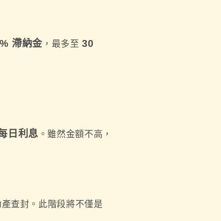
% 滯納金
30
，最多至
每日利息
。雖然金額不高，
動產查封。此階段將不僅是