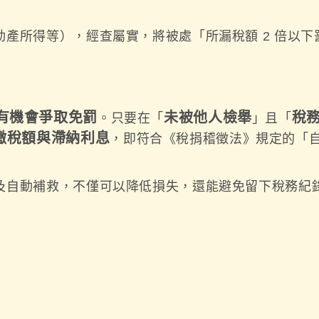
產所得等），經查屬實，將被處「所漏稅額 2 倍以下
有機會爭取免罰
未被他人檢舉
稅
。只要在「
」且「
繳稅額與滯納利息
，即符合《稅捐稽徵法》規定的「
及自動補救，不僅可以降低損失，還能避免留下稅務紀