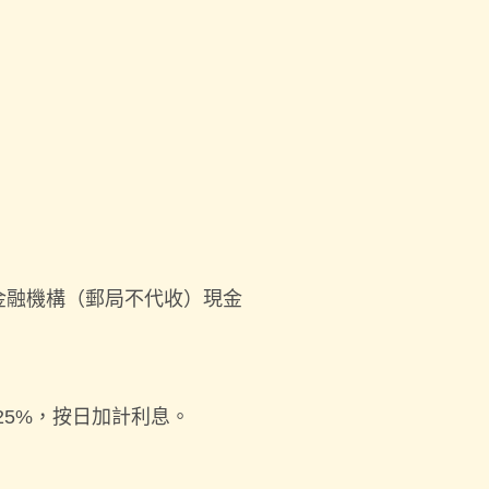
金融機構（郵局不代收）現金
.725%，按日加計利息。