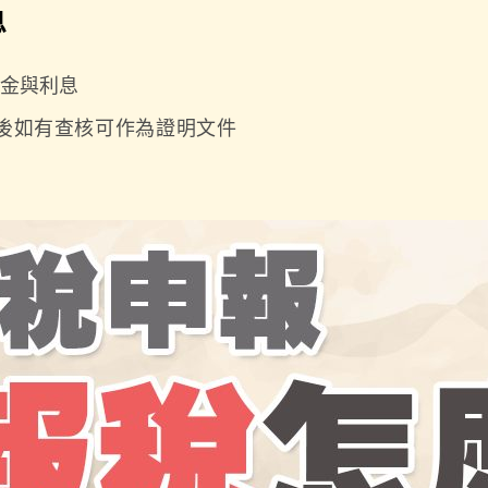
息
金與利息
後如有查核可作為證明文件