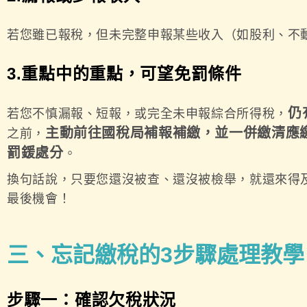
若您雖已報稅，但未完整申報某些收入（如股利、不動
3.重點中的重點，可望免罰條件
仍
若您不慎漏報、短報，或完全未申報綜合所得稅，
主動前往國稅局補報補繳，並一併繳清應
之前，
罰鍰處分
。
換句話說，只要您還沒被查、還沒被檢舉，就還來得
最後機會！
三、忘記繳稅的3步驟處理教學
步驟一：確認欠稅狀況