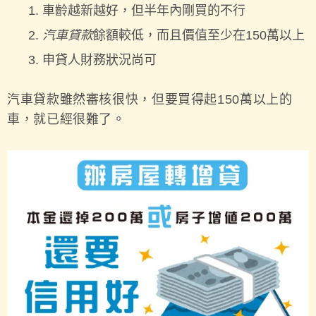
車齡越新越好，但半年內剛買的不行
汽車貸款
餘額較低，而且價值至少在150萬以上
申貸人財務狀況尚可
汽車貸款雖然審核很快，但要買得起150萬以上的
車，就已經很難了。