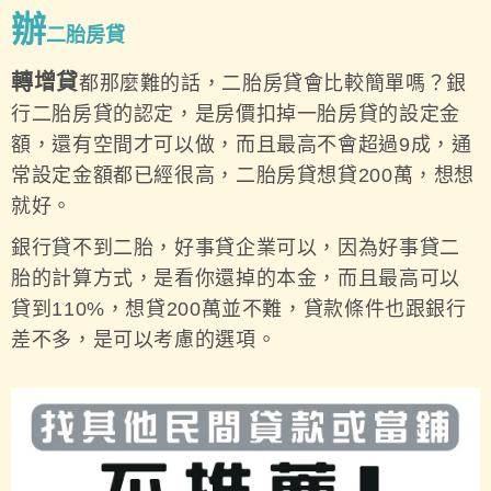
辦
二胎房貸
轉增貸
都那麼難的話，二胎房貸會比較簡單嗎？銀
行二胎房貸的認定，是房價扣掉一胎房貸的設定金
額，還有空間才可以做，而且最高不會超過9成，通
常設定金額都已經很高，二胎房貸想貸200萬，想想
就好。
銀行貸不到二胎，好事貸企業可以，因為好事貸二
胎的計算方式，是看你還掉的本金，而且最高可以
貸到110%，想貸200萬並不難，貸款條件也跟銀行
差不多，是可以考慮的選項。