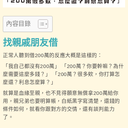
內容目錄
找親戚朋友借
正常人聽到借200萬的反應大概是這樣的：
「我自己都沒有200萬」 「200萬？你要幹嘛？為什
麼需要這麼多錢？」 「200萬？很多欸，你打算怎
麼還？利息怎麼算？」
就算是血緣至親，也不見得願意無償拿200萬給你
用，親兄弟也要明算帳，白紙黑字寫清楚，還錢的
條件如何，就看你跟對方的交情，還有談判能力
了。