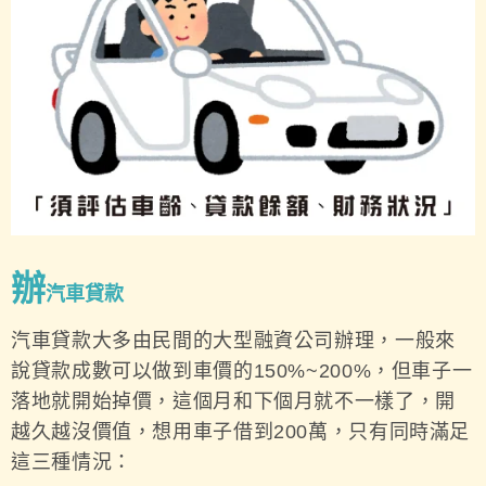
辦
汽車貸款
汽車貸款大多由民間的大型融資公司辦理，一般來
說貸款成數可以做到車價的150%~200%，但車子一
落地就開始掉價，這個月和下個月就不一樣了，開
越久越沒價值，想用車子借到200萬，只有同時滿足
這三種情況：