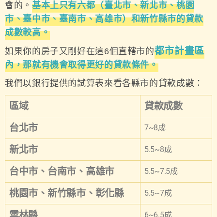
會的。
基本上只有六都（臺北市、新北市、桃園
市、臺中市、臺南市、高雄市）和新竹縣市的貸款
成數較高。
都市計畫區
如果你的房子又剛好在這6個直轄市的
內，那就有機會取得更好的貸款條件。
我們以銀行提供的試算表來看各縣市的貸款成數：
區域
貸款成數
台北市
7~8成
新北市
5.5~8成
台中市、台南市、高雄市
5.5~7.5成
桃園市、新竹縣市、彰化縣
5.5~7成
雲林縣
6~6.5成