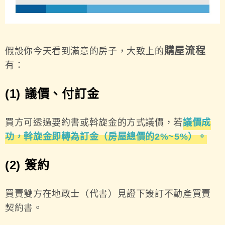
購屋流程
假設你今天看到滿意的房子，大致上的
有：
(1) 議價
、
付訂金
買方可透過要約書或斡旋金的方式議價，若
議價成
功，斡旋金即轉為訂金（房屋總價的2%~5%）。
(2) 簽約
買賣雙方在地政士（代書）見證下簽訂不動產買賣
契約書。