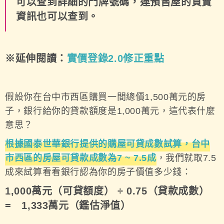
可以查到詳細的門牌號碼，連預售屋的買賣
資訊也可以查到。
※延伸閱讀：
實價登錄2.0
修正重點
假設你在台中市西區購買一間總價1,500萬元的房
子，銀行給你的貸款額度是1,000萬元，這代表什麼
意思？
根據國泰世華銀行提供的購屋可貸成數試算，台中
市西區的房屋可貸款成數為7 ~ 7.5成
，我們就取7.5
成來試算看看銀行認為你的房子價值多少錢：
1,000萬元（可貸額度） ÷ 0.75（貸款成數）
= 1,333萬元（鑑估淨值）