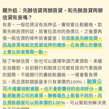
題外話：先辦信貸再辦房貸，和先辦房貸再辦
信貸有差嗎？
有差。一般信貸沒有抵押品，審核會比較嚴格，如
果先辦房貸的話，就會拉高你的負債比，之後要再
借一般信貸的條件就會變差；但
如果是先辦信貸，
因為房貸有設定房屋抵押的關係，在負債比的審核
上會比前者寬鬆一點。
除了申辦信貸，你也可以選擇申請汽車貸款，來補
足自備款。目前銀行和融資公司都有提供汽車融資
的服務，不過銀行的審核較嚴格、一樣會看負債
融資公
比，而且貸款額度最多只有車價的100%；
司
不僅審核較寬鬆，也不會影響你的信用評分，重
點是融資公司的車貸，聯徵報告上是看不到的，而
130%
且貸款額度可以到車價的
，可以幫助你解決資