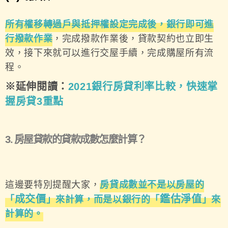
所有權移轉過戶與抵押權設定完成後，銀行即可進
行撥款作業
，完成撥款作業後，貸款契約也立即生
效，接下來就可以進行交屋手續，完成購屋所有流
程。
※延伸閱讀：
2021
銀行房貸利率比較
，快速掌
握房貸3
重點
3. 房屋貸款的貸款成數怎麼計算？
這邊要特別提醒大家，
房貸成數並不是以房屋的
成交價
鑑估淨值
「
」來計算，而是以銀行的「
」來
計算的。