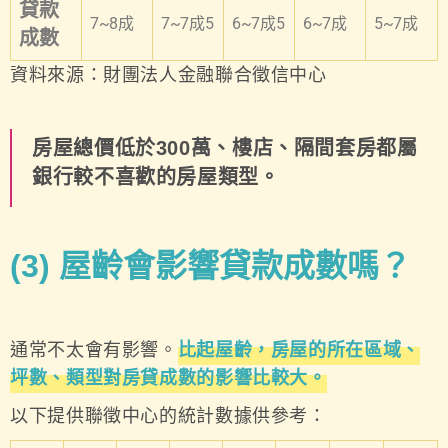
貸款
7~8成
7~7成5
6~7成5
6~7成
5~7成
成數
資料來源：財團法人金融聯合徵信中心
房屋總價低於300萬、樓店、隔間套房都屬
銀行較不喜歡的房屋類型。
(3)
屋齡會影響貸款成數嗎？
通常不太會有影響。
比起屋齡，房屋的所在區域、
坪數、類型對房貸成數的影響比較大。
以下提供聯徵中心的統計數據供參考：