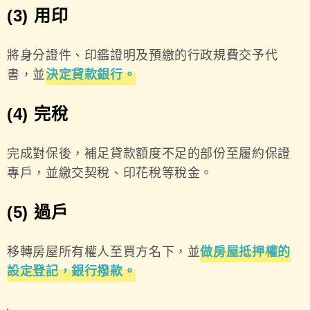
(3) 用印
將身分證件、印鑑證明及預繳的行政規費交予代
書，並
決定貸款銀行。
(4) 完稅
完成對保後，補足貸款額度不足的部份至履約保證
專戶，並繳交契稅、印花稅等稅金。
(5) 過戶
移轉房屋所有權人至買方名下，並
做房屋抵押權的
設定登記，銀行撥款。