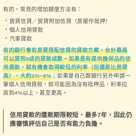
有的。常見的增加額度方法有：
．
房貸信貸／房貸附加信貸（房屋作抵押）
．
個人信用貸款
．
汽車貸款
有的銀行會有房貸搭配信貸的貸款方案，合計最高
可以貸到9成的貸款成數。如果是有提供擔保品的信
用貸款，就有機會取得較低的利率（但還是比房貸
高），大約3%~6%
；如果是自己跟銀行另外申請一
筆個人信用貸款，就可能因為沒有抵押品，利率拉
高到4%以上，甚至更高。
信用貸款的還款期限較短、最多7年，因此仍
應審慎評估自己是否有能力負擔。