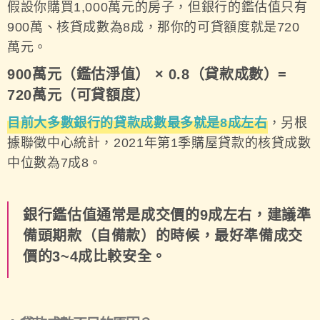
假設你購買1,000萬元的房子，但銀行的鑑估值只有
900萬、核貸成數為8成，那你的可貸額度就是720
萬元。
900萬元（鑑估淨值） × 0.8（貸款成數）=
720萬元（可貸額度）
目前大多數銀行的貸款成數最多就是8成左右
，另根
據聯徵中心統計，2021年第1季購屋貸款的核貸成數
中位數為7成8。
銀行鑑估值通常是成交價的9成左右，建議準
備頭期款（自備款）的時候，最好準備成交
價的3~4成比較安全。