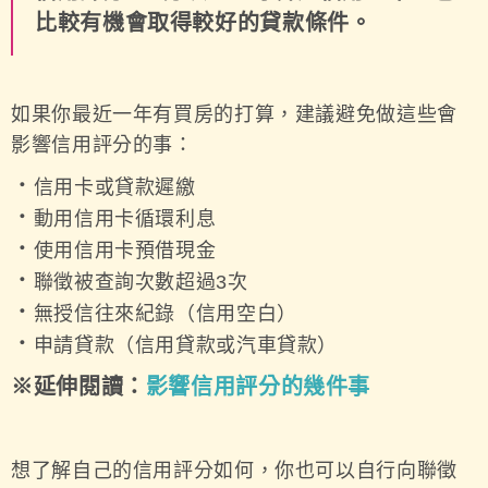
比較有機會取得較好的貸款條件。
如果你最近一年有買房的打算，建議避免做這些會
影響信用評分的事：
．
信用卡或貸款遲繳
．
動用信用卡循環利息
．
使用信用卡預借現金
．
聯徵被查詢次數超過3次
．
無授信往來紀錄（信用空白）
．
申請貸款（信用貸款或汽車貸款）
※延伸閱讀：
影響信用評分的幾件事
想了解自己的信用評分如何，你也可以自行向聯徵