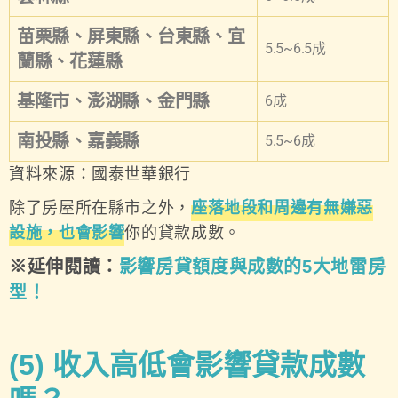
苗栗縣、屏東縣、台東縣、宜
5.5~6.5成
蘭縣、花蓮縣
基隆市、澎湖縣、金門縣
6成
南投縣、嘉義縣
5.5~6成
資料來源：國泰世華銀行
除了房屋所在縣市之外，
座落地段和周邊有無嫌惡
設施，也會影響
你的貸款成數。
※延伸閱讀：
影響房貸額度與成數的5
大地雷房
型！
(5)
收入高低會影響貸款成數