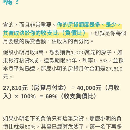
嗎？
會的，而且非常重要。
你的房貸額度是多、是少，
收支比（負債比）
其實取決於你的
，也就是你每個
月要繳的房貸金額，佔收入的百分比。
假設小明月收4萬，想要購買1,000萬元的房子，如
果銀行核貸8成、還款期限30年、利率1. 5%，並採
本息平均攤還，那麼小明的房貸月付金額是27,610
元。
27,610元（房貸月付金） ÷ 40,000元（月收
入）× 100% = 69%（收支負債比）
如果小明名下的負債只有這筆房貸，那麼小明的負
債比就是69%，其實已經算危險了，萬一名下再多