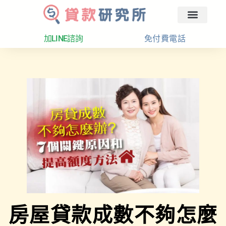
回首頁
汽車融資
貸款分析
加LINE諮詢
免付費電話
房屋貸款成數不夠怎麼