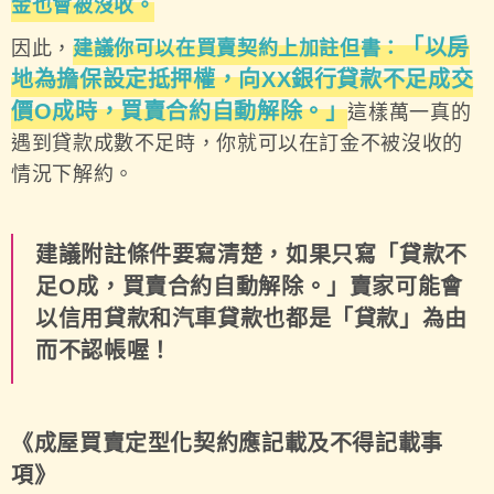
金也會被沒收。
「以房
因此，
建議你可以在買賣契約上加註但書：
地為擔保設定抵押權，向
XX
銀行貸款不足成交
價O
成時，買賣合約自動解除。」
這樣萬一真的
遇到貸款成數不足時，你就可以在訂金不被沒收的
情況下解約。
建議附註條件要寫清楚，如果只寫「貸款不
足O成，買賣合約自動解除。」賣家可能會
以信用貸款和汽車貸款也都是「貸款」為由
而不認帳喔！
《成屋買賣定型化契約應記載及不得記載事
項》