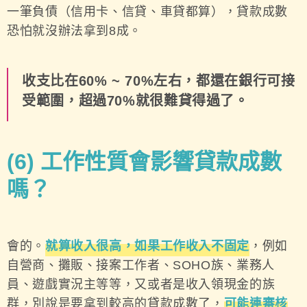
一筆負債（信用卡、信貸、車貸都算），貸款成數
恐怕就沒辦法拿到8成。
收支比在60% ~ 70%左右，都還在銀行可接
受範圍，超過70%就很難貸得過了。
(6)
工作性質會影響貸款成數
嗎？
會的。
就算收入很高，如果工作收入不固定
，例如
自營商、攤販、接案工作者、SOHO族、業務人
員、遊戲實況主等等，又或者是收入領現金的族
群，別說是要拿到較高的貸款成數了，
可能連審核