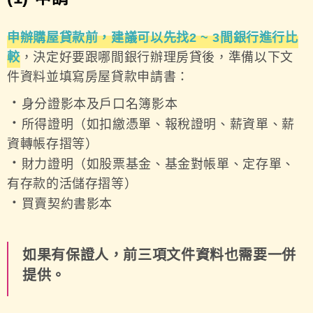
申辦購屋貸款前，建議可以先找2 ~ 3間銀行進行比
較
，決定好要跟哪間銀行辦理房貸後，準備以下文
件資料並填寫房屋貸款申請書：
．
身分證影本及戶口名簿影本
．
所得證明（如扣繳憑單、報稅證明、薪資單、薪
資轉帳存摺等）
．
財力證明（如股票基金、基金對帳單、定存單、
有存款的活儲存摺等）
．
買賣契約書影本
如果有保證人，前三項文件資料也需要一併
提供。