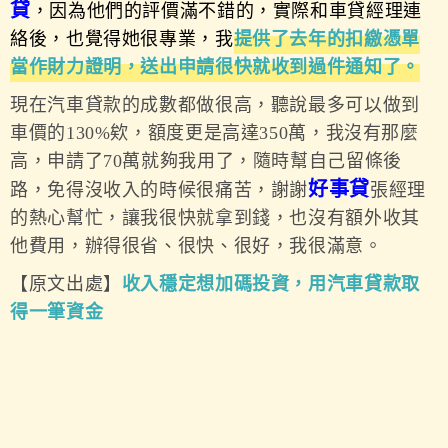
貸
，因為他們的評價滿不錯的，實際和車貸經理連
絡後，也覺得她很專業，我
提供了去年的扣繳憑單
當作財力證明，送出申請很快就收到過件通知了。
現在汽車貸款的成數都做很高，聽說最多可以做到
車價的130%欸，額度更是高達350萬，我沒有那麼
高，申請了70萬就夠我用了，隨時幫自己留條後
好事貸
路，免得沒收入的時候很痛苦，謝謝
張經理
的熱心幫忙，讓我很快就拿到錢，也沒有額外收其
他費用，辦得很省、很快、很好，我很滿意。
【原文出處】
收入穩定想加碼投資，用汽車貸款取
得一筆資金