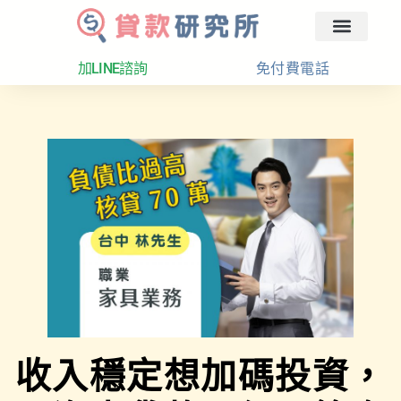
回首頁
汽車融資
貸款分析
加LINE諮詢
免付費電話
收入穩定想加碼投資，