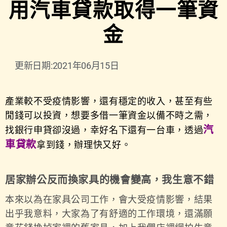
用汽車貸款取得一筆資
金
更新日期:2021年06月15日
產業較不受疫情影響，還有穩定的收入，甚至有些
閒錢可以
投資
，想要多借一筆資金以備不時之需，
汽
找銀行申貸卻沒過，幸好名下還有一台車，透過
車貸款
拿到錢，辦理快又好。
居家辦公反而換家具的機會變高，我生意不錯
本來以為在家具公司工作，會大受疫情影響，結果
出乎我意料，大家為了有舒適的工作環境，還滿願