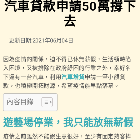
汽車貸款申請50萬撐下
去
更新日期:2021年06月04日
因為疫情的關係，迫不得已休無薪假，生活頓時陷
入困境，又被排除在政府紓困的行業之外，幸好名
下還有一台汽車，利用
汽車增貸
申請一筆小額貸
款，也積極開拓財源，希望疫情能早點落幕。
內容目錄
遊藝場停業，我只能放無薪假
疫情之前雖然不能說生意很好，至少有固定熟客捧