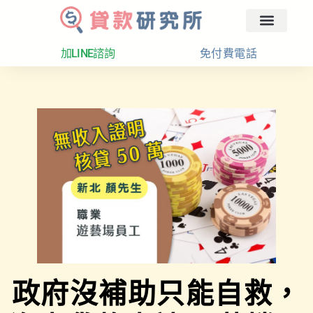
回首頁
汽車融資
貸款分析
加LINE諮詢
免付費電話
政府沒補助只能自救，