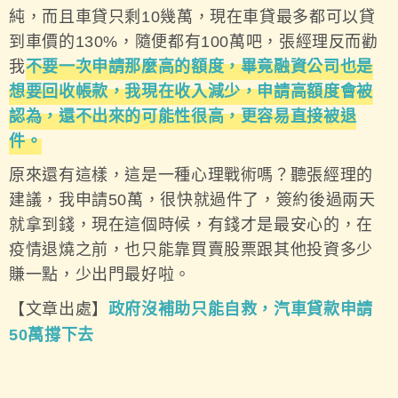
純，而且車貸只剩10幾萬，現在車貸最多都可以貸
到車價的130%，隨便都有100萬吧，張經理反而勸
我
不要一次申請那麼高的額度，畢竟融資公司也是
想要回收帳款，我現在收入減少，申請高額度會被
認為，還不出來的可能性很高，更容易直接被退
件。
原來還有這樣，這是一種心理戰術嗎？聽張經理的
建議，我申請50萬，很快就過件了，簽約後過兩天
就拿到錢，現在這個時候，有錢才是最安心的，在
疫情退燒之前，也只能靠買賣股票跟其他投資多少
賺一點，少出門最好啦。
【文章出處】
政府沒補助只能自救，汽車貸款申請
50萬撐下去