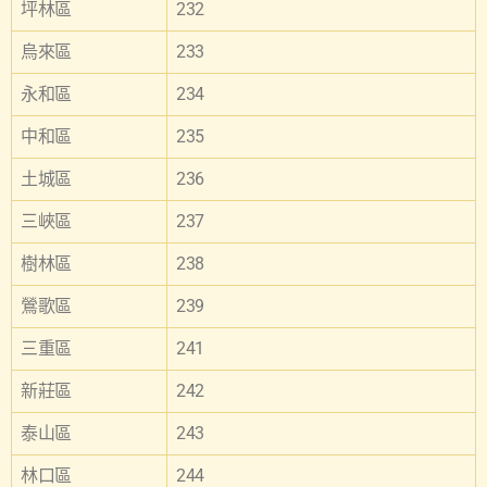
坪林區
232
烏來區
233
永和區
234
中和區
235
土城區
236
三峽區
237
樹林區
238
鶯歌區
239
三重區
241
新莊區
242
泰山區
243
林口區
244