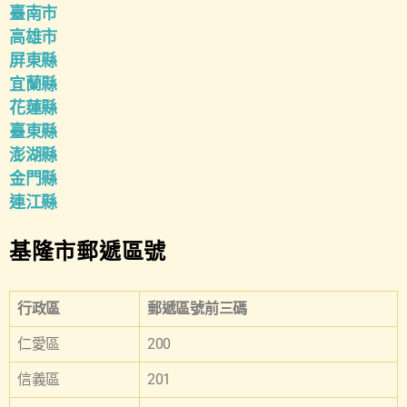
臺南市
高雄市
屏東縣
宜蘭縣
花蓮縣
臺東縣
澎湖縣
金門縣
連江縣
基隆市郵遞區號
行政區
郵遞區號前三碼
仁愛區
200
信義區
201