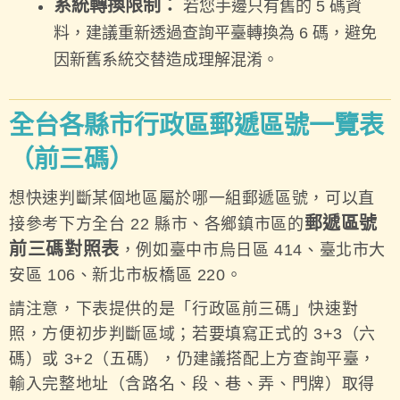
系統轉換限制：
若您手邊只有舊的 5 碼資
料，建議重新透過查詢平臺轉換為 6 碼，避免
因新舊系統交替造成理解混淆。
全台各縣市行政區郵遞區號一覽表
（前三碼）
想快速判斷某個地區屬於哪一組郵遞區號，可以直
郵遞區號
接參考下方全台 22 縣市、各鄉鎮市區的
前三碼對照表
，例如臺中市烏日區 414、臺北市大
安區 106、新北市板橋區 220。
請注意，下表提供的是「行政區前三碼」快速對
照，方便初步判斷區域；若要填寫正式的 3+3（六
碼）或 3+2（五碼），仍建議搭配上方查詢平臺，
輸入完整地址（含路名、段、巷、弄、門牌）取得