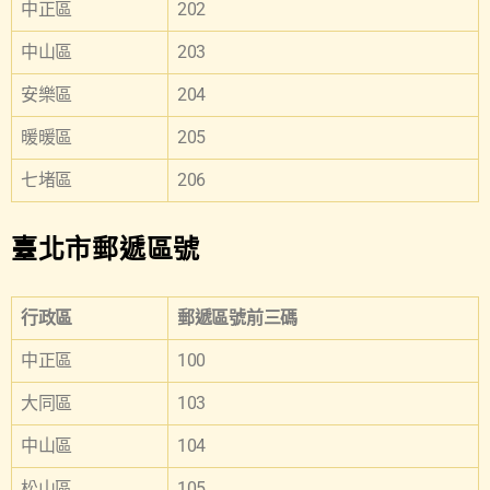
中正區
202
中山區
203
安樂區
204
暖暖區
205
七堵區
206
臺北市郵遞區號
行政區
郵遞區號前三碼
中正區
100
大同區
103
中山區
104
松山區
105