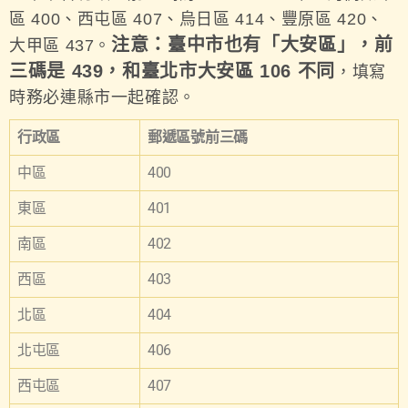
區 400、西屯區 407、烏日區 414、豐原區 420、
注意：臺中市也有「大安區」，前
大甲區 437。
三碼是 439，和臺北市大安區 106 不同
，填寫
時務必連縣市一起確認。
行政區
郵遞區號前三碼
中區
400
東區
401
南區
402
西區
403
北區
404
北屯區
406
西屯區
407