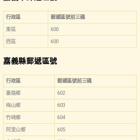
行政區
郵遞區號前三碼
東區
600
西區
600
嘉義縣郵遞區號
行政區
郵遞區號前三碼
番路鄉
602
梅山鄉
603
竹崎鄉
604
阿里山鄉
605