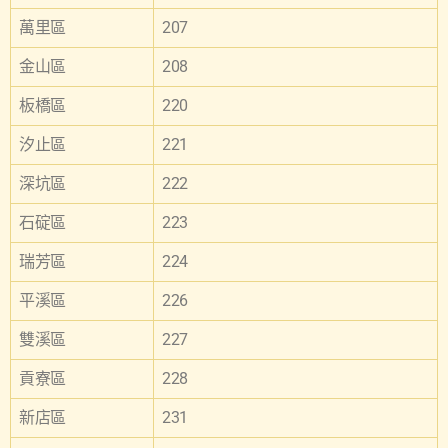
萬里區
207
金山區
208
板橋區
220
汐止區
221
深坑區
222
石碇區
223
瑞芳區
224
平溪區
226
雙溪區
227
貢寮區
228
新店區
231