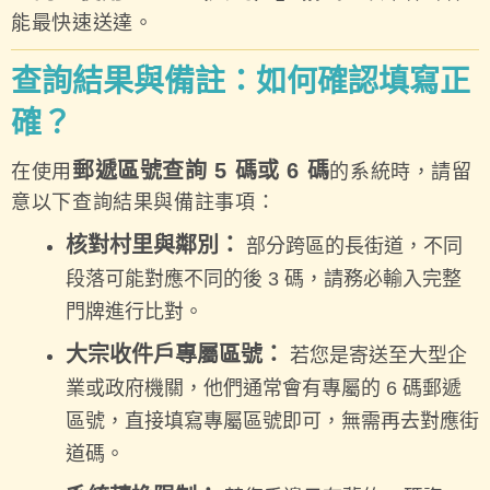
能最快速送達。
查詢結果與備註：如何確認填寫正
確？
郵遞區號查詢 5 碼或 6 碼
在使用
的系統時，請留
意以下查詢結果與備註事項：
核對村里與鄰別：
部分跨區的長街道，不同
段落可能對應不同的後 3 碼，請務必輸入完整
門牌進行比對。
大宗收件戶專屬區號：
若您是寄送至大型企
業或政府機關，他們通常會有專屬的 6 碼郵遞
區號，直接填寫專屬區號即可，無需再去對應街
道碼。