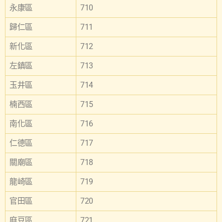
永康區
710
歸仁區
711
新化區
712
左鎮區
713
玉井區
714
楠西區
715
南化區
716
仁德區
717
關廟區
718
龍崎區
719
官田區
720
麻豆區
721