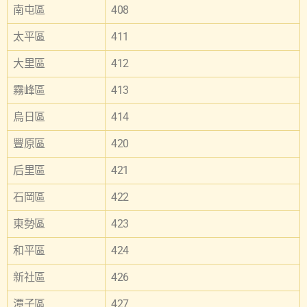
南屯區
408
太平區
411
大里區
412
霧峰區
413
烏日區
414
豐原區
420
后里區
421
石岡區
422
東勢區
423
和平區
424
新社區
426
潭子區
427