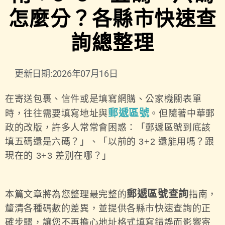
怎麼分？各縣市快速查
詢總整理
更新日期:2026年07月16日
在寄送包裹、信件或是填寫網購、公家機關表單
郵遞區號
時，往往需要填寫地址與
。但隨著中華郵
政的改版，許多人常常會困惑：「郵遞區號到底該
填五碼還是六碼？」、「以前的 3+2 還能用嗎？跟
現在的 3+3 差別在哪？」
郵遞區號查詢
本篇文章將為您整理最完整的
指南，
釐清各種碼數的差異，並提供各縣市快速查詢的正
確步驟，讓您不再擔心地址格式填寫錯誤而影響寄