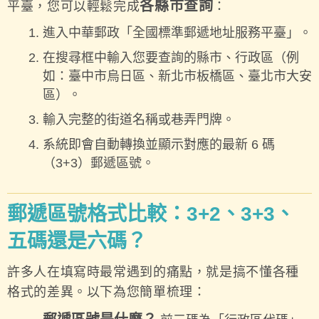
各縣市查詢
平臺，您可以輕鬆完成
：
進入中華郵政「全國標準郵遞地址服務平臺」。
在搜尋框中輸入您要查詢的縣市、行政區（例
如：臺中市烏日區、新北市板橋區、臺北市大安
區）。
輸入完整的街道名稱或巷弄門牌。
系統即會自動轉換並顯示對應的最新 6 碼
（3+3）郵遞區號。
郵遞區號格式比較：3+2、3+3、
五碼還是六碼？
許多人在填寫時最常遇到的痛點，就是搞不懂各種
格式的差異。以下為您簡單梳理：