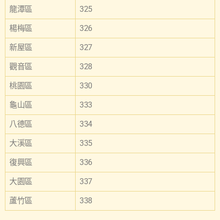
龍潭區
325
楊梅區
326
新屋區
327
觀音區
328
桃園區
330
龜山區
333
八德區
334
大溪區
335
復興區
336
大園區
337
蘆竹區
338