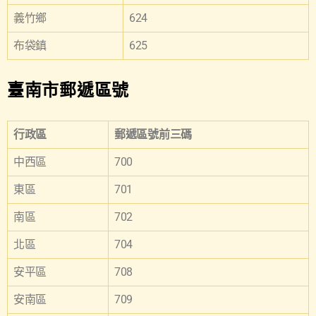
義竹鄉
624
布袋鎮
625
臺南市郵遞區號
行政區
郵遞區號前三碼
中西區
700
東區
701
南區
702
北區
704
安平區
708
安南區
709