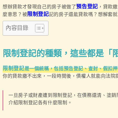
預告登記
想辦貸款才發現自己的房子被做了
，貸款繳
限制登記
麼意思？被
記的房子還能貸款嗎？想解套就
內容目錄
限制登記的種類，這些都是「
限制登記
是一個統稱，包括預告登記、查封、假扣押
你的貸款繳不出來，一段時間後，債權人就能向法院
一旦房子或財產遭到限制登記，在債務還清、塗銷
介紹限制登記各有什麼限制。