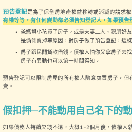
預告登記
是為了保全房地產權益移轉或消滅的請求權
有權等等，有任何變動都必須告知登記人，如果預告
爸媽幫小孩買了房子，或是夫妻二人、親朋好友
是偷偷賣掉等原因，對房子做了預告登記，這樣
房子跟民間貸款借錢，債權人怕你又拿房子去找
房子有異動也可以第一時間得知。
預告登記可以限制房屋的所有權人隨意處置房子，但
賣。
假扣押─不能動用自己名下的
如果債務人持續欠錢不還，大概1~2個月後，債權