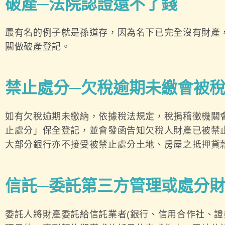
破產─法院認證還不了錢
最有名的例子就是孫道存，因為名下已完全沒有財產
關做破產登記。
禁止處分─欠稅逾期未繳會被
如有欠稅逾期未繳納，依據稅法規定，稅捐稽徵機關
止處分」保全登記，並會發函告知欠稅人財產已被禁
大部分銀行亦不接受被禁止處分土地、房屋之抵押貸
信託─委託第三方管理或處分
委託人將財產委託給信託業者(銀行、信用合作社、證