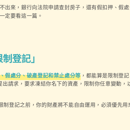
不出來，銀行向法院申請查封房子，還有假扣押、假處
一定要看這一篇。
限制登記」
、假處分、破產登記和禁止處分等
，都能算是限制登記
提出請求，要求凍結你名下的資產，限制你任意變動，
限制登記之前，你的財產將不能自由運用，必須優先用