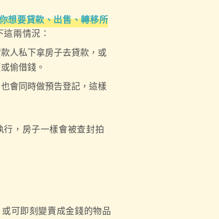
你想要貸款、出售、轉移所
下這兩情況：
貸款人私下拿房子去貸款，或
賣或偷借錢。
，也會同時做預告登記，這樣
執行，房子一樣會被查封拍
，或可即刻變賣成金錢的物品