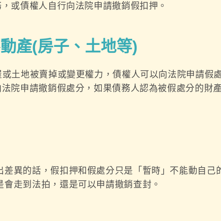
務，或債權人自行向法院申請撤銷假扣押。
動產(
房子、土地等)
房屋或土地被賣掉或變更權力，債權人可以向法院申請假
向法院申請撤銷假處分，如果債務人認為被假處分的財
出差異的話，假扣押和假處分只是「暫時」不能動自己
是會走到法拍，還是可以申請撤銷查封。