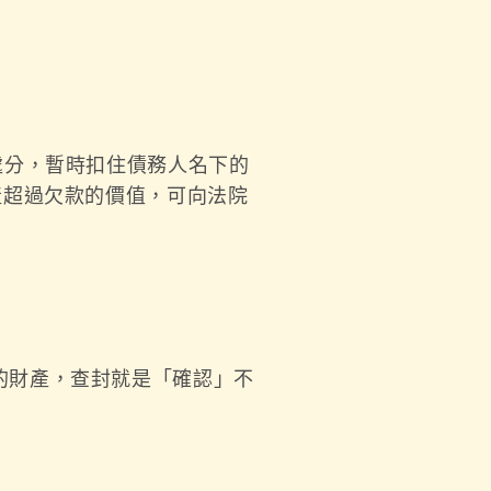
處分，暫時扣住債務人名下的
產超過欠款的價值，可向法院
的財產，查封就是「確認」不