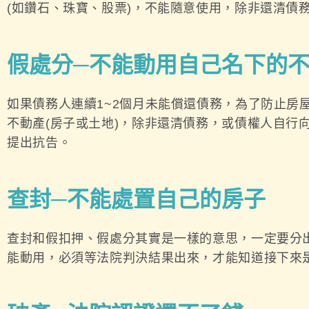
(如鑽石、珠寶、股票)，不能隨意使用，除非還清債
假處分─不能動用自己名下的不
如果債務人連續1~2個月未能償還債務，為了防止
不動產(房子或土地)，除非還清債務，或債權人自行
提出抗告。
查封─不能處置自己的房子
查封和假扣押、假處分其實是一樣的意思，一定要分
能動用，必須等法院判決結果出來，才能知道接下來