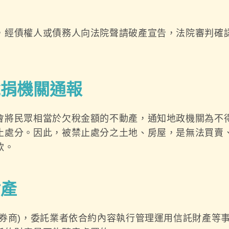
，經債權人或債務人向法院聲請破產宣告，法院審判確
稅捐機關通報
會將民眾相當於欠稅金額的不動產，通知地政機關為不
止處分。因此，被禁止處分之土地、房屋，是無法買賣
款。
財產
券商)，委託業者依合約內容執行管理運用信託財產等