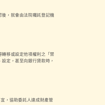
認後，就會由法院囑託登記機
得轉移或設定他項權利之「禁
、設定，甚至向銀行貸款時，
事宜，協助委託人達成財產管