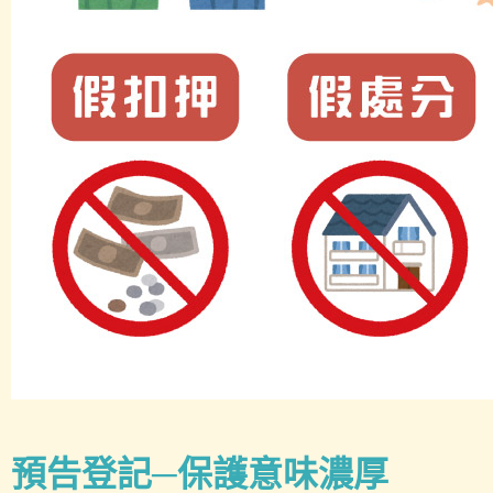
預告登記─保護意味濃厚