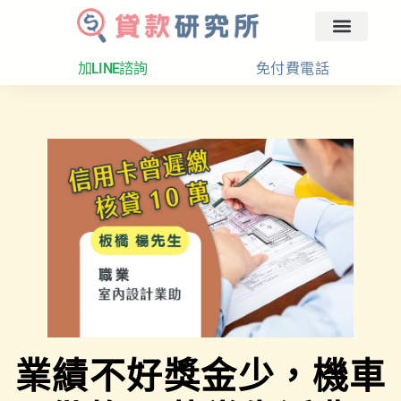
回首頁
汽車融資
貸款分析
加LINE諮詢
免付費電話
業績不好獎金少，機車