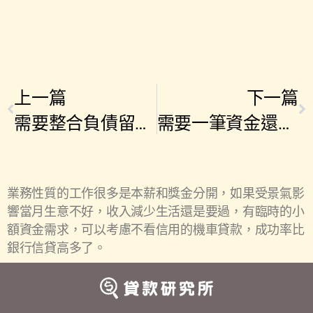
上一篇
下一篇
需要整合負債留下預備金，二胎房貸解救我的資金困境
需要一筆資金還清卡債，中古車也能幫我整合負債
業務性質的工作很多是本薪和獎金分開，如果受景氣影
響當月生意不好，收入減少生活還是要過，有臨時的小
額資金需求，可以考慮不看信用的機車貸款，成功率比
銀行信貸高多了。