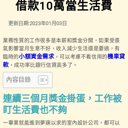
借款10萬當生活費
更新日期:2023年01月03日
業務性質的工作很多是本薪和獎金分開，如果受景
氣影響當月生意不好，收入減少生活還是要過，有
小額資金需求
機車貸
臨時的
，可以考慮不看信用的
款
，成功率比銀行信貸高多了。
內容目錄
連續三個月獎金掛蛋，工作被
盯生活費也不夠
一畢業就能進到夢寐以求的室內設計公司，都可以