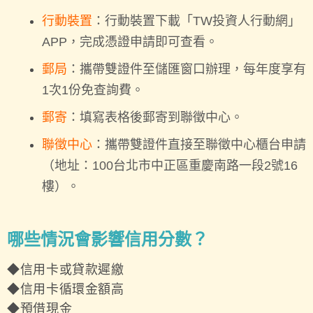
行動裝置
：行動裝置下載「TW
投資
人行動網」
APP，完成憑證申請即可查看。
郵局
：攜帶雙證件至儲匯窗口辦理，每年度享有
1次1份免查詢費。
郵寄
：填寫表格後郵寄到聯徵中心。
聯徵中心
：攜帶雙證件直接至聯徵中心櫃台申請
（地址：100台北市中正區重慶南路一段2號16
樓）。
哪些情況會影響信用分數？
◆信用卡或貸款遲繳
◆信用卡循環金額高
◆預借現金