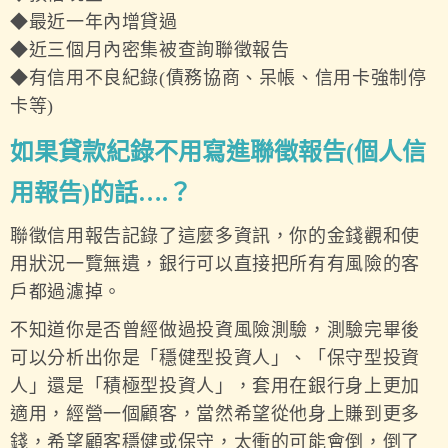
◆最近一年內增貸過
◆近三個月內密集被查詢聯徵報告
◆有信用不良紀錄(債務協商、呆帳、信用卡強制停
卡等)
如果貸款紀錄不用寫進聯徵報告(個人信
用報告)的話….？
聯徵信用報告記錄了這麼多資訊，你的金錢觀和使
用狀況一覽無遺，銀行可以直接把所有有風險的客
戶都過濾掉。
不知道你是否曾經做過投資風險測驗，測驗完畢後
可以分析出你是「穩健型投資人」、「保守型投資
人」還是「積極型投資人」，套用在銀行身上更加
適用，經營一個顧客，當然希望從他身上賺到更多
錢，希望顧客穩健或保守，太衝的可能會倒，倒了