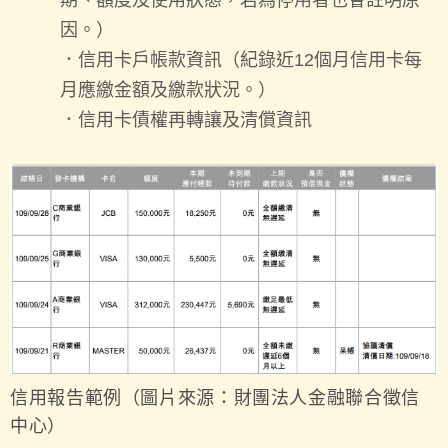
期、額度及使用狀態，
若為停用者也會註明原
因。
）
．信用卡戶帳款資訊（紀錄近12個月信用卡每
月應繳金額及繳款狀況。）
．信用卡債權再轉讓及清償資訊
信用報告範例（圖片來源：財團法人金融聯合徵信
中心）