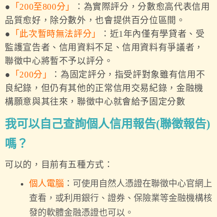
●
「200至800分」
：為實際評分，分數愈高代表信用
品質愈好，除分數外，也會提供百分位區間。
●
「此次暫時無法評分」
：近1年內僅有學貸者、受
監護宣告者、信用資料不足、信用資料有爭議者，
聯徵中心將暫不予以評分。
●
「200分」
：為固定評分，指受評對象雖有信用不
良紀錄，但仍有其他的正常信用交易紀錄，金融機
構願意與其往來，聯徵中心就會給予固定分數
我可以自己查詢個人信用報告(聯徵報告)
嗎？
可以的，目前有五種方式：
個人電腦
：可使用自然人憑證在聯徵中心官網上
查看，或利用銀行、證券、保險業等金融機構核
發的軟體金融憑證也可以。