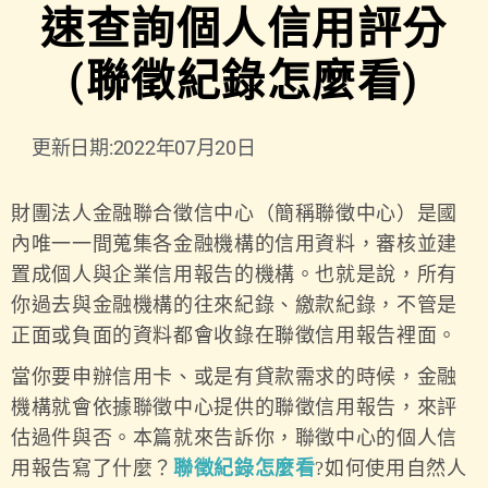
速查詢個人信用評分
(聯徵紀錄怎麼看)
更新日期:2022年07月20日
財團法人金融聯合徵信中心（簡稱聯徵中心）是國
內唯一一間蒐集各金融機構的信用資料，審核並建
置成個人與企業信用報告的機構。也就是說，所有
你過去與金融機構的往來紀錄、繳款紀錄，不管是
正面或負面的資料都會收錄在聯徵信用報告裡面。
當你要申辦信用卡、或是有貸款需求的時候，金融
機構就會依據聯徵中心提供的聯徵信用報告，來評
估過件與否。本篇就來告訴你，聯徵中心的個人信
用報告寫了什麼？
聯徵紀錄怎麼看
?如何使用自然人