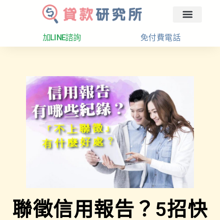
回首頁
汽車融資
貸款分析
加LINE諮詢
免付費電話
聯徵信用報告？5招快