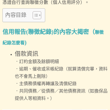
憑證自行查詢聯徵分數（個人信用評分）。
內容目錄
信用報告(聯徵紀錄)的內容大揭密（
聯徵
)
紀錄怎麼看
借款資訊
．訂約金額及餘額明細
．逾期、催收或呆帳紀錄（
就算清償完畢，資料
也不會馬上刪除
）
．主債務債權再轉讓及清償紀錄
．共同債務／從債務／其他債務資訊（如擔保品
提供人等相資料。）