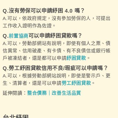
Q.沒有勞保可以申請紓困 4.0 嗎？
A.可以，依政府規定，沒有參加勞保的人，可提出
工作收入證明作為佐證。
Q.
可以申請紓困貸款嗎？
前置協商
A.可以，勞動部網站有說明，即使有個人之票、債
信異常、信用破產、有卡債、有不良債信或銀行帳
戶被凍結者，還是都可以申請
紓困貸款
。
Q.勞工紓困貸款信用不良/瑕疵可以申請嗎？
A.可以，根據勞動部網站說明，即使是警示戶、更
生、清算者，還是可以申請
勞工紓困貸款
。
延伸閱讀：
整合債務｜改善生活品質