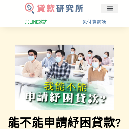
回首頁
汽車融資
貸款分析
加LINE諮詢
免付費電話
能不能申請紓困貸款?