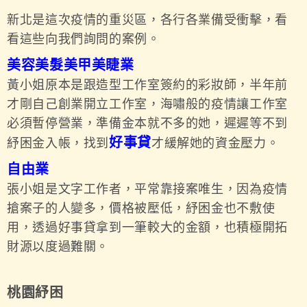
新北是這次疫情的重災區，各行各業備受衝擊，看
看這些向我們詢問的案例。
美容美髮美甲美睫業
黃小姐原本是跟造型工作室簽約的彩妝師，半年前
才剛自己創業開立工作室，海嘯般的疫情讓工作室
必須暫停營業，準備金本就不多的她，遲遲等不到
好事貸
紓困金入帳，找到
才緩解她的資金壓力。
自由業
張小姐是文字工作者，平常靠接案唯生，因為疫情
搶案子的人變多，價格被壓低，紓困金也不敷使
用，透過好事貸拿到一筆較大的金額，也積極開拓
財源以度過難關。
桃園紓困