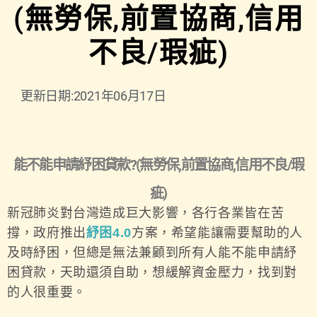
(無勞保,前置協商,信用
不良/瑕疵)
更新日期:2021年06月17日
能不能申請紓困貸款?(無勞保,前置協商,信用不良/瑕
疵)
新冠肺炎對台灣造成巨大影響，各行各業皆在苦
撐，政府推出
紓困4.0
方案，希望能讓需要幫助的人
及時紓困，但總是無法兼顧到所有人能不能申請紓
困貸款，天助還須自助，想緩解資金壓力，找到對
的人很重要。