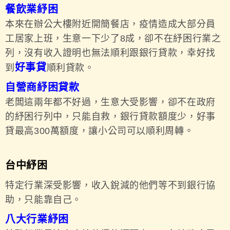
餐飲業紓困
本來在辦公大樓附近開簡餐店，疫情造成大部分員
工居家上班，生意一下少了8成，卻不在紓困行業之
列，沒有收入證明也無法順利跟銀行貸款，幸好找
好事貸
到
順利貸款。
自營商紓困貸款
老闆這兩年都不好過，生意大受影響，卻不在政府
的紓困行列中，只能自救，銀行貸款額度少，好事
貸最高300萬額度，讓小公司可以順利周轉。
台中紓困
特定行業深受影響，收入銳減的他們等不到銀行協
助，只能靠自己。
八大行業紓困