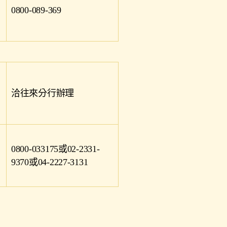
0800-089-369
洽往來分行辦理
0800-033175或02-2331-
9370或04-2227-3131