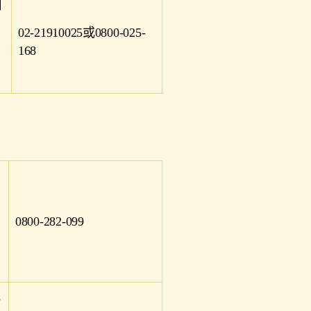
用
02-21910025或0800-025-
168
契
0800-282-099
3