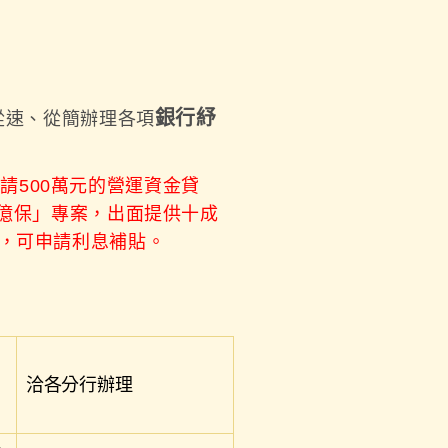
銀行紓
從速、從簡辦理各項
請500萬元的營運資金貸
千億保」專案，出面提供十成
業，可申請利息補貼。
洽各分行辦理