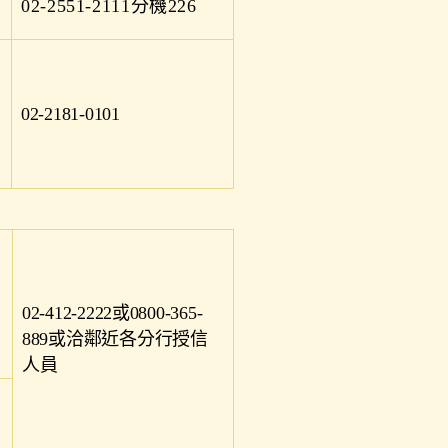
02-2551-2111分機226
02-2181-0101
02-412-2222或0800-365-
889或洽鄰近各分行授信
人員