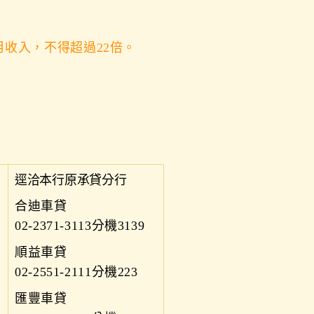
月收入，不得超過22倍。
逕洽本行原承貸分行
合迪車貸
02-2371-3113分機3139
順益車貸
02-2551-2111分機223
匯豐車貸