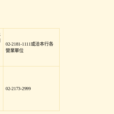
能
調
02-2181-1111或洽本行各
營業單位
02-2173-2999