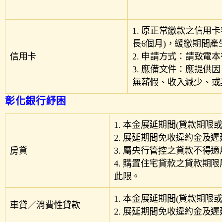
1. 原正常繳款之信
長6個月)，緩繳期間
信用卡
2. 申請方式：請致電
3. 應備文件：應提供
無薪假、收入減少、或
彰化銀行紓困
1. 本金展延期間(貸款期限
2. 展延期間免收違約金及
房貸
3. 屬央行管控之貸款不得
4. 購置住宅貸款之貸款期
此限。
1. 本金展延期間(貸款期限
車貸／消費性貸款
2. 展延期間免收違約金及