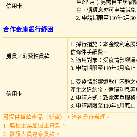
至6個月；另需自主居家
信用卡
金、循環息亦可申請減免
2. 申請期限至110年6月3
合作金庫銀行紓困
1. 採行措施：本金或利
信條件手續費。
房貸／消費性貸款
2. 適用對象：受疫情影響
3. 申請期限至110年6月底止
1. 受疫情影響還款有困難
產生之違約金、循環利息等
信用卡
2. 申請方式：致電客戶服
3. 申請期限至110年6月底止
另提供貸款產品（新貸），洽各分行辦理。
1. 連鎖企業加盟主貸款。
2. 醫護人員專案貸款。