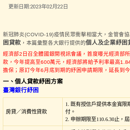
更新日期:2023年02月22日
新冠肺炎(COVID-19)疫情民眾衝擊相當大，金管會
困貸款
個人及企業紓困
，本篇彙整各大銀行提供的
經濟部2日召全體國銀開視訊會議，首度曝光經濟部所
款，今年提高至600萬元，經濟部將給予利率最高1
擔保；原訂今年6月底到期的紓困申請期限，延長到今
一、個人貸款紓困方案
臺灣
銀行紓困
1. 既有授信戶提供本金寬
房貸／消費性貸款
付。
2. 申辦期限至110.6.3