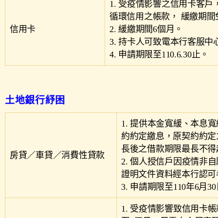
1. 受疫情影響之信用卡客
循環信用之帳款， 緩繳期
信用卡
2. 緩繳期間6個月。
3. 持卡人可致電本行客服
4. 申請期限至110.6.30止。
土地銀行紓困
1. 提供本金寬緩、本
約約定繳息，原契約約定
長後之借款期限最長不得
房貸／車貸／消費性貸款
2. 個人授信戶因疫情
證明文件資料經本行認可
3. 申請期限至110年6月3
1. 受疫情影響致信用