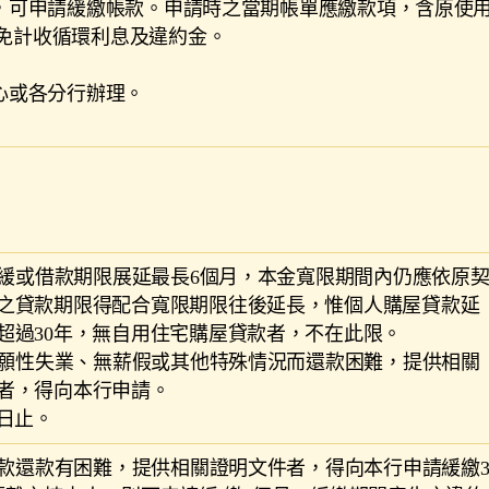
戶，可申請緩繳帳款。申請時之當期帳單應繳款項，含原使
間免計收循環利息及違約金。
中心或各分行辦理。
息寬緩或借款期限展延最長6個月，本金寬限期間內仍應依原
之貸款期限得配合寬限期限往後延長，惟個人購屋貸款延
超過30年，無自用住宅購屋貸款者，不在此限。
非自願性失業、無薪假或其他特殊情況而還款困難，提供相關
者，得向本行申請。
0日止。
卡帳款還款有困難，提供相關證明文件者，得向本行申請緩繳