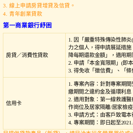
3. 線上申請房貸增貸及信貸。
4. 青年創業貸款
第一商業銀行紓困
1. 因「嚴重特殊傳染性肺
力之個人，得申請展延措施
房貸／消費性貸款
降每期還款金額」，適用期
2. 申請「本金寬限期」(
3. 得免收「徵信費」、「
1. 專案內容：針對專案期
繳期間之違約金及循環利息
2. 適用對象：第一線救護
信用卡
作崗位及居家隔離/居家檢
3. 申請方式：由客戶致電
4. 專案期間：即日起至2021.