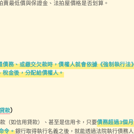
拍賣最低價與保證金、法拍屋價格是否划算。
還債務、或繳交欠款時，債權人就會依據《強制執行法
、稅金後，分配給債權人。
）
貸款
款（如信用貸款）、甚至是信用卡，只要
債務超過3個
命令。
銀行取得執行名義之後，就能透過法院執行債務人