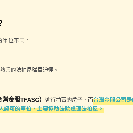
？
的單位不同。
熟悉的法拍屋購買途徑。
灣金服TFASC）
進行拍賣的房子，而
台灣金服公司是
人認可的單位，主要協助法院處理法拍屋。