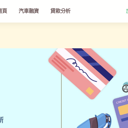
首頁
汽車融資
貸款分析