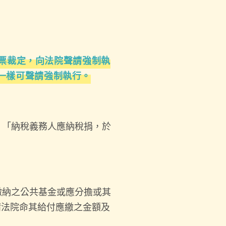
票裁定，向法院聲請強制執
一樣可聲請強制執行。
：「納稅義務人應納稅捐，於
繳納之公共基金或應分擔或其
請法院命其給付應繳之金額及