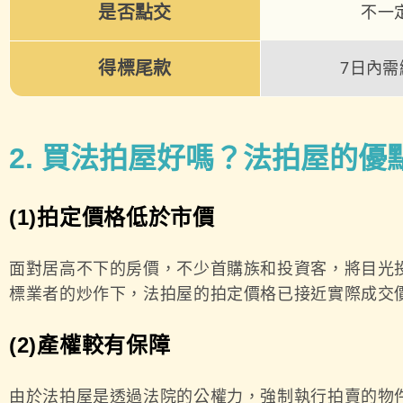
是否點交
不一
得標尾款
7日內需
2. 買法拍屋好嗎？法拍屋的優
(1)拍定價格低於市價
面對居高不下的房價，不少首購族和投資客，將目光
標業者的炒作下，法拍屋的拍定價格已接近實際成交
(2)產權較有保障
由於法拍屋是透過法院的公權力，強制執行拍賣的物