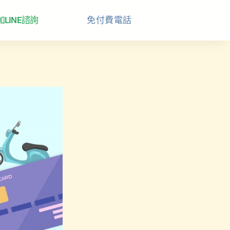
加LINE諮詢
免付費電話