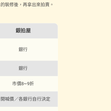
單的裝修後，再拿出來拍賣。
銀拍屋
銀行
銀行
市價8~9折
公開喊價／各銀行自行決定