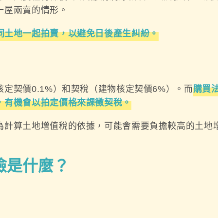
一屋兩賣的情形。
同土地一起拍賣，以避免日後產生糾紛。
定契價0.1%）和契稅（建物核定契價6%）。而
購買
，有機會以拍定價格來課徵契稅。
為計算土地增值稅的依據，可能會需要負擔較高的土地
險是什麼？