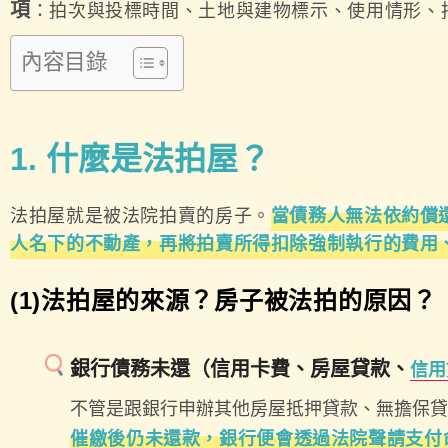
項
：拍次與投標時間、土地與建物標示、使用情形、
內容目錄
1. 什麼是法拍屋？
法拍屋就是被法院拍賣的房子。
當債務人無法依約償
人名下的不動產，再將拍賣所得扣除強制執行的費用
(1)法拍屋的來源？房子被法拍的原因？
銀行債務未還（信用卡費、房屋貸款、
信用
不管是跟銀行申辦其他房屋抵押貸款、無擔保貸
催繳後仍未還款，銀行便會透過法院聲請支付