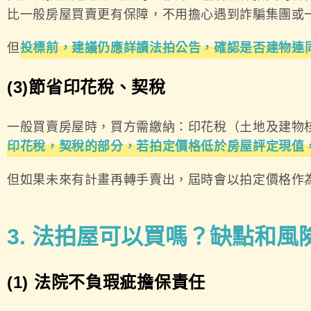
比一般房屋買賣更有保障，不用擔心遇到詐騙集團或
但
投標前，建議仍應詳讀法拍公告，確認是否建物連
(3)節省印花稅、契稅
一般買賣房屋時，買方需繳納：印花稅（土地及建物核
印花稅，契稅的部分，若拍定價格低於房屋評定現值
但如果未來有計畫再轉手賣出，屆時會以拍定價格作
3. 法拍屋可以買嗎？缺點和風
(1) 法院不負瑕疵擔保責任