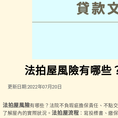
法拍屋風險有哪些
更新日期:2022年07月20日
法拍屋風險
有哪些？法院不負瑕疵擔保責任、不點
法拍屋流程
了解屋內的實際狀況。
：寫投標書、繳