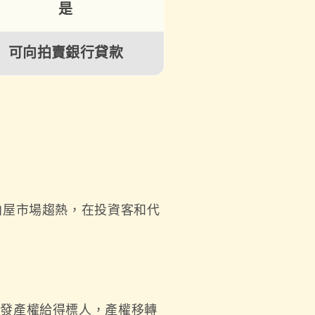
是
可向拍賣銀行貸款
拍屋市場趨熱，在投資客和代
核發產權給得標人，產權移轉