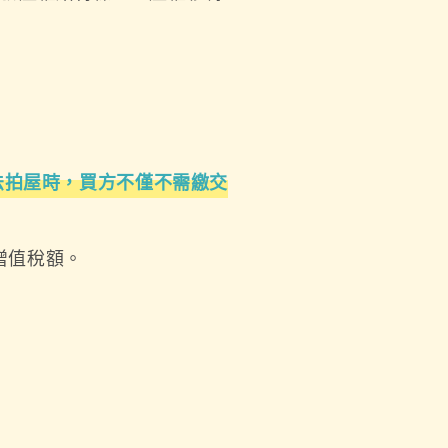
法拍屋時，買方不僅不需繳交
增值稅額。