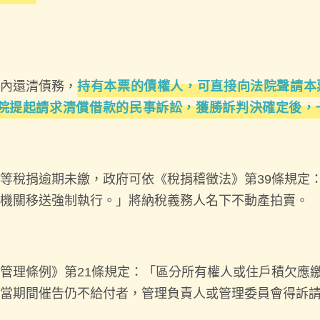
內還清債務，
持有本票的債權人，可直接向法院聲請本
院提起請求清償借款的民事訴訟，獲勝訴判決確定後，
等稅捐逾期未繳，政府可依《稅捐稽徵法》第39條規定
機關移送強制執行。」將納稅義務人名下不動產拍賣。
管理條例》第21條規定：「區分所有權人或住戶積欠應
當期間催告仍不給付者，管理負責人或管理委員會得訴