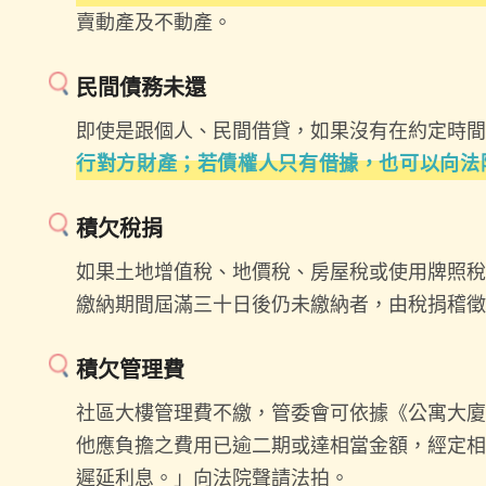
賣動產及不動產。
民間債務未還
即使是跟個人、民間借貸，如果沒有在約定時間
行對方財產；若債權人只有借據，也可以向法
積欠稅捐
如果土地增值稅、地價稅、房屋稅或使用牌照稅
繳納期間屆滿三十日後仍未繳納者，由稅捐稽徵
積欠管理費
社區大樓管理費不繳，管委會可依據《公寓大廈
他應負擔之費用已逾二期或達相當金額，經定相
遲延利息。」向法院聲請法拍。