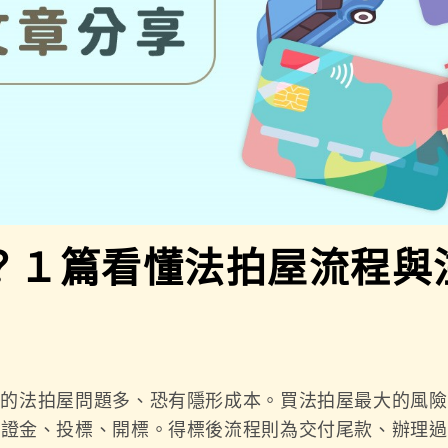
？１篇看懂法拍屋流程與
交的法拍屋問題多、恐有隱形成本。買法拍屋最大的風險
保證金、投標、開標。得標後流程則為交付尾款、辦理過