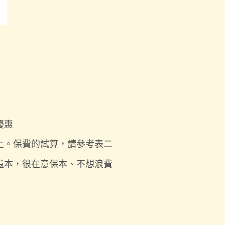
優惠
上。保費的試算，請參考表二
還本，很在意保本、不想浪費