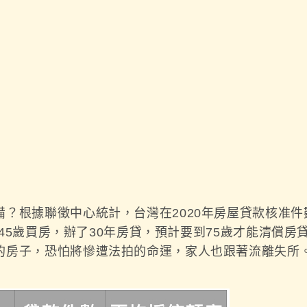
根據聯徵中心統計，台灣在2020年房屋貸款核准件數共
假若45歲買房，辦了30年房貸，預計要到75歲才能清償
的房子，恐怕將慘遭法拍的命運，家人也跟著流離失所