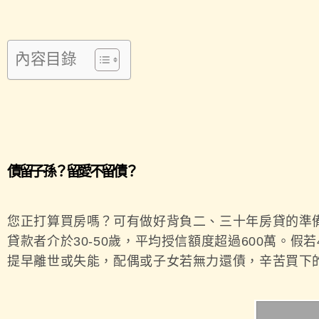
內容目錄
債留子孫？留愛不留債？
您正打算買房嗎？可有做好背負二、三十年房貸的準備？
貸款者介於30-50歲，平均授信額度超過600萬。
提早離世或失能，配偶或子女若無力還債，辛苦買下