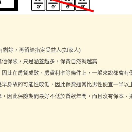
有剩餘，再留給指定受益人(如家人)
其他保險，只是涵蓋越多，保費自然就越高
，因此在房貸成數、房貸利率等條件上，一般來說都會有
提早身故的可能性較低，因此保費通常比男性便宜一半以
障，因此保險期間最好不低於貸款年間，而且沒有保本、