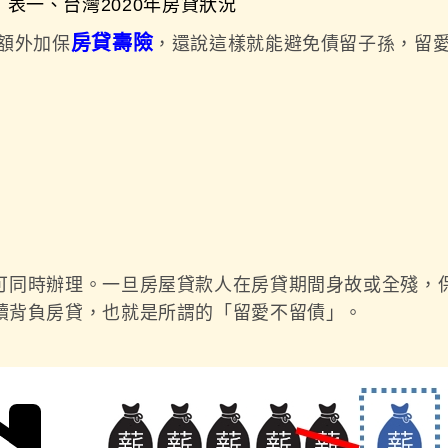
表一、台灣2020年房貸狀況
房貸壽險
額外加保
，還說這樣就能避免債留子孫，留
可同時辦理。一旦房屋貸款人在房貸期間身故或全殘，
續背負房貸，也就是所謂的「留愛不留債」。