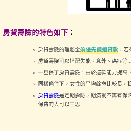
房貸壽險的特色如下
：
房貸壽險的理賠金
須優先償還貸款
，若
房貸壽險可以搭配失能、意外、癌症等
一旦保了房貸壽險，由於還款能力提高
同樣條件下，女性的平均餘命比較長，
房貸壽險
是定期壽險，期滿就不再有保
保費的人可以三思