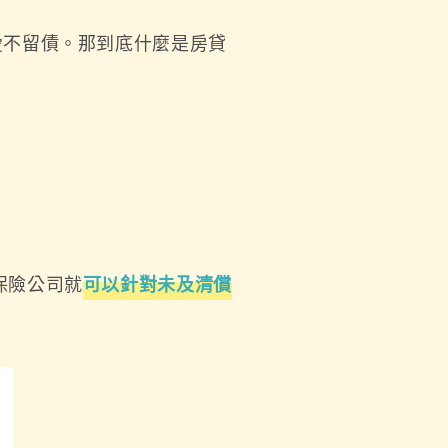
愛不留債。那到底什麼是房貸
保險公司就
可以針對未及清償