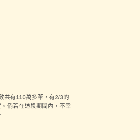
有110萬多筆，有2/3的
房貸。倘若在這段期間內，不幸
。