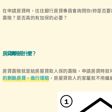
在申請房貸時，往往銀行房貸專員會詢問你/妳是否要
壽險？是否真的有加保的必要？
房貸壽險是什麼？
房貸壽險就是給房屋貸款人保的壽險，申請房貸時就
的剩餘房貸，進行理賠
，房屋貸款人的家屬就不用繼