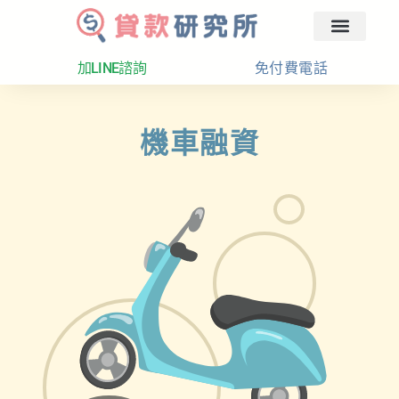
回首頁
汽車融資
貸款分析
加LINE諮詢
免付費電話
機車融資