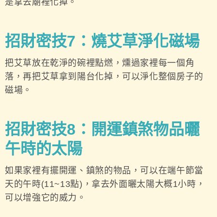
是拿去廟裡化掉。
招財密技7：燒艾草淨化磁場
把艾草放在乾淨的碗裡點燃，燻過家裡每一個角
落，再把艾草拿到陽台化掉，可以淨化整個房子的
磁場。
招財密技8：開運鎮煞物品曬
午時的太陽
如果家裡有擺開運、鎮煞的物品，可以在端午節當
天的午時(11~13點)，拿去外面曬太陽大概1小時，
可以增強它的威力。