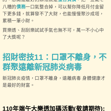
八糟的
債務
一口氣整合掉，可以幫你降低月付金留
下更多錢，就算發不了大財，也能慢慢聚沙成塔，
累積一筆小財。
買樂透、刮刮樂試試手氣也無不可，萬一不小心中
了大獎呢？
招財密技11：口罩不離身，不
群聚遠離新冠肺炎病毒
新冠肺炎疫情，口罩不離身，遠離病毒 身體健康才
是最好的財富。
110年端午大樂透加碼活動(敬請期待):