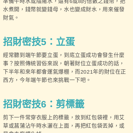
準備午時水或陰陽水，還有6或8的倍數之錢幣，把
水煮開，錢幣就變錢母，水也變成財水，用來催發
財氣。
招財密技5：立蛋
經常聽到端午節要立蛋，到底立蛋成功會發生什麼
事？按照傳統習俗來說，朝著財位立蛋成功的話，
下半年和來年都會運氣爆棚，而2021年的財位在正
西方，今年端午節也來挑戰一下吧。
招財密技6：剪標籤
剪下一件常穿衣服上的標籤，放到紅包袋裡，用艾
草或菖蒲沾午時水灑在上面，再把紅包袋丟掉，或