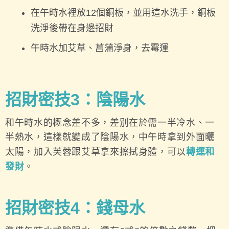
在午時水裡放12個銅板，並用這水洗手，銅板
洗淨後帶在身邊招財
午時水加艾草、菖蒲淨身，去霉運
招財密技3：陰陽水
和午時水的概念差不多，差別在於需一半冷水、一
半熱水，這樣就變成了陰陽水，中午時拿到外面曬
太陽，加入芙蓉跟艾草拿來擦拭身體，可以
轉運和
發財
。
招財密技4：錢母水