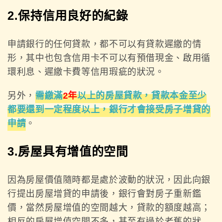
2.保持信用良好的紀錄
申請銀行的任何貸款，都不可以有貸款遲繳的情
形，其中也包含信用卡不可以有預借現金、啟用循
環利息、遲繳卡費等信用瑕疵的狀況。
另外，
需繳滿
2年
以上的房屋貸款，貸款本金至少
都要還到一定程度以上，銀行才會接受房子增貸的
申請
。
3.房屋具有增值的空間
因為房屋價值隨時都是處於波動的狀況，因此向銀
行提出房屋增貸的申請後，銀行會對房子重新鑑
價，當然房屋增值的空間越大，貸款的額度越高；
相反的房屋增值空間不多，甚至有過於老舊的狀