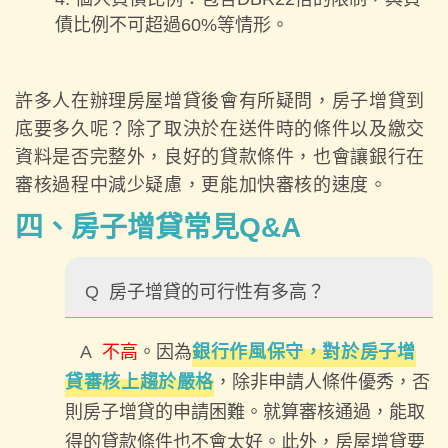
債比例不可超過60%等情形。
許多人在辦理房屋增貸後會有所疑問，房子增貸到
底要多久呢？除了取決於在送件時的條件以及繳交
資料是否完整外，良好的貸款條件，也會讓銀行在
審核過程中減少疑慮，更能加快審核的速度。
四、房子增貸常見Q&A
Q
房子增貸的可行性有多高？
A
不高
。因為
銀行作風保守，對於房子增
貸審核上趨於嚴格
，除非申請人條件優秀，否
則房子增貸的申請困難。就算審核通過，能取
得的貸款條件也不會太好。此外，房屋增貸要