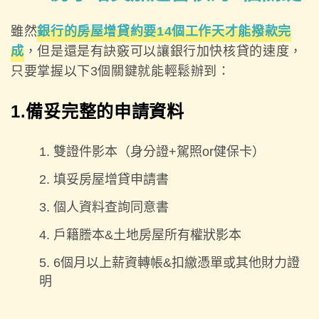
雖然
銀行的房屋增貸約要14個工作天才能撥款完
成
，但是還是有訣竅可以讓銀行加快核貸的速度，
只要掌握以下3個關鍵就能輕鬆辦到：
1.備妥完整的申請資料
雙證件影本（身分證+駕照or健保卡）
填妥房屋增貸申請書
個人資料查詢同意書
戶籍謄本&土地房屋所有權狀影本
6個月以上薪資轉帳&扣繳憑單或其他財力證
明