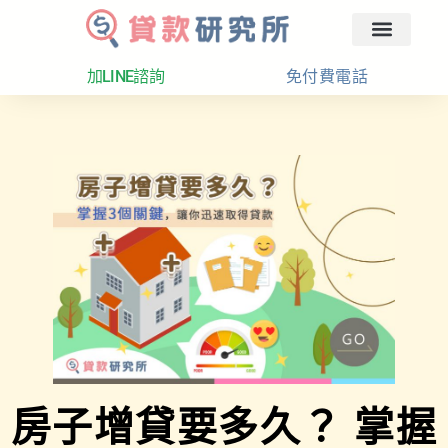
回首頁
汽車融資
貸款分析
加LINE諮詢
免付費電話
房子增貸要多久？ 掌握