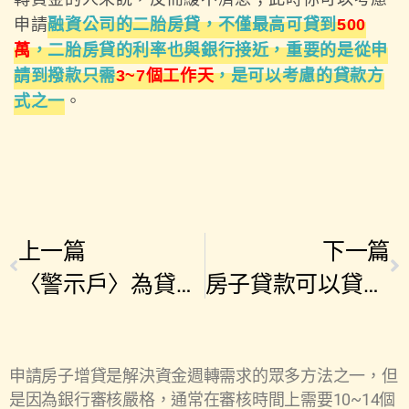
申請
融資公司的二胎房貸，不僅最高可貸到
500
萬
，二胎房貸的利率也與銀行接近，重要的是從申
請到撥款只需
3~7個工作天
，是可以考慮的貸款方
式之一
。
上一篇
下一篇
〈警示戶〉為貸款交出存摺，小心變成人頭帳戶吃上刑法！
房子貸款可以貸多少？ 提高房子貸款成數的6大關鍵
申請房子增貸是解決資金週轉需求的眾多方法之一，但
是因為銀行審核嚴格，通常在審核時間上需要10~14個