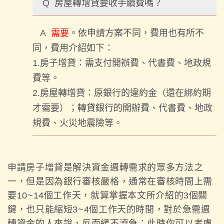
Q
房屋轉增貸要收手續費嗎？
A
需要
。依申請方案不同，費用也有所不
同，費用介紹如下：
1.房子增貸：需支付開辦費、代書費、地政規
費等。
2.房屋轉增貸：原銀行的違約金（還在綁約期
才需要）；轉貸銀行的開辦費、代書費、地政
規費、火災地震險等。
申請房子增貸是解決資金週轉需求的眾多方法之
一，但是因為銀行審核嚴格，通常在審核時間上需
要10~14個工作天，就算掌握本文所介紹的3個關
鍵，也只能縮短3~4個工作天的時間，對於急需週
轉資金的人來說，反而緩不濟急；此時你可以考慮