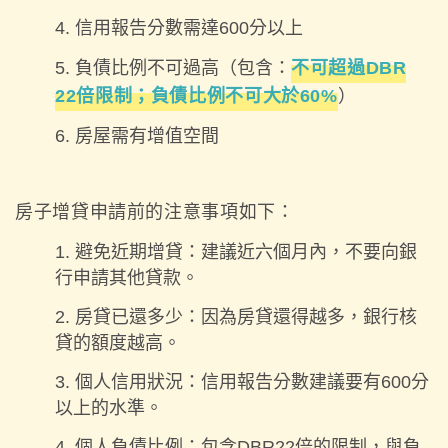
信用報告分數需達600分以上
負債比例不可過高（包含：
不可超過DBR
22倍限制；負債比例不可大於60%
）
房屋需有增值空間
房子增貸申請前的注意事項如下：
避免近期增貸：建議近六個月內，不要向銀
行申請其他貸款。
房貸已還多少：因為房貸還得越多，銀行核
貸的額度越高。
個人信用狀況：信用報告分數建議要有600分
以上的水準。
個人負債比例：包含DBR22倍的限制，與負