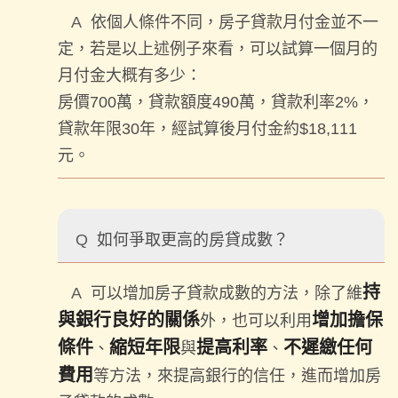
A
依個人條件不同，房子貸款月付金並不一
定，若是以上述例子來看，可以試算一個月的
月付金大概有多少：
房價700萬，貸款額度490萬，貸款利率2%，
貸款年限30年，經試算後月付金約$18,111
元。
Q
如何爭取更高的房貸成數？
持
A
可以增加房子貸款成數的方法，除了維
與銀行良好的關係
增加擔保
外，也可以利用
條件
縮短年限
提高利率
不遲繳任何
、
與
、
費用
等方法，來提高銀行的信任，進而增加房