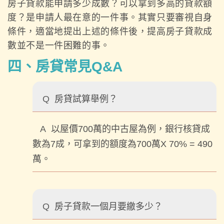
房子貸款能申請多少成數？可以拿到多高的貸款額
度？是申請人最在意的一件事。其實只要審視自身
條件，適當地提出上述的條件後，提高房子貸款成
數並不是一件困難的事。
四、房貸常見Q&A
Q
房貸試算舉例？
A
以屋價700萬的中古屋為例，銀行核貸成
數為7成，可拿到的額度為700萬X 70% = 490
萬。
Q
房子貸款一個月要繳多少？