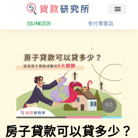
回首頁
汽車融資
貸款分析
加LINE諮詢
免付費電話
房子貸款可以貸多少？