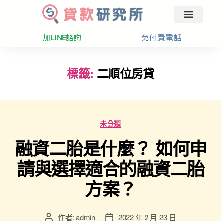
回首頁
汽車融資
貸款分析
加LINE諮詢
免付費電話
標籤:
二順位房貸
未分類
融資二胎是什麼？ 如何申
請與選擇適合的融資二胎
方案？
作者:
admin
2022 年 2 月 23 日