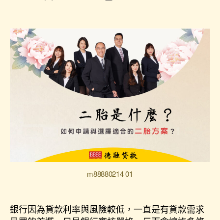
m88880214 01
銀行因為貸款利率與風險較低，一直是有貸款需求