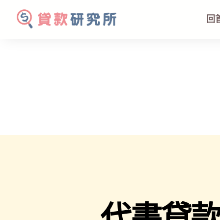
回
代書貸款