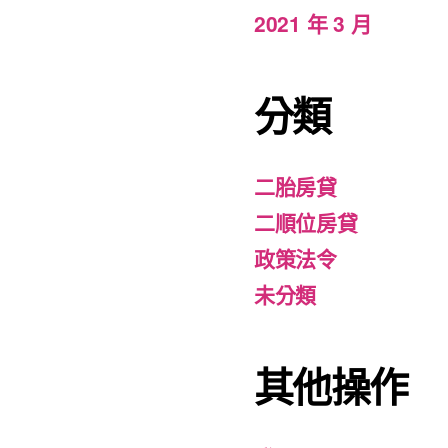
2021 年 3 月
分類
二胎房貸
二順位房貸
政策法令
未分類
其他操作