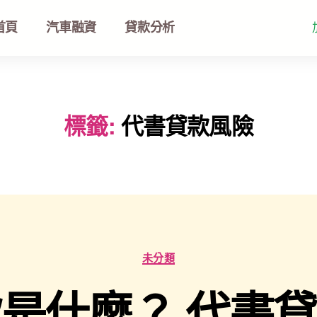
首頁
汽車融資
貸款分析
標籤:
代書貸款風險
未分類
是什麼？ 代書