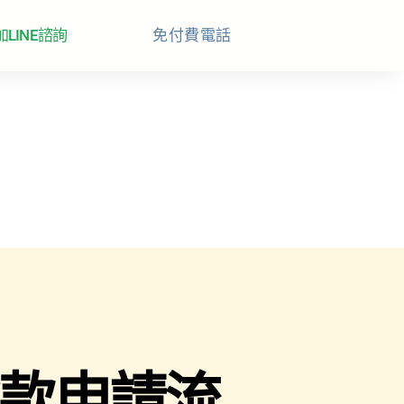
加LINE諮詢
免付費電話
貸款申請流