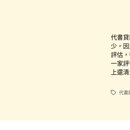
代書貸
少，因
評估，
一家評
上還清
代書