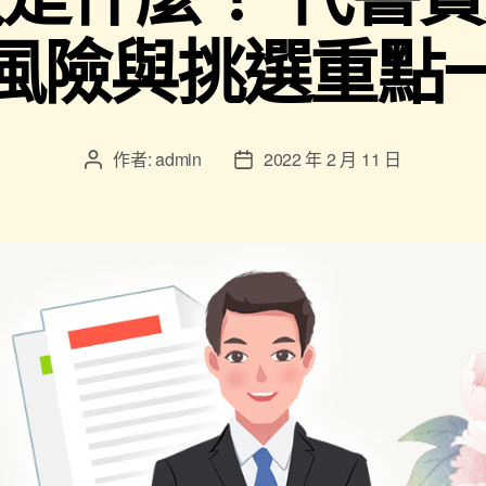
風險與挑選重點
作者:
admin
2022 年 2 月 11 日