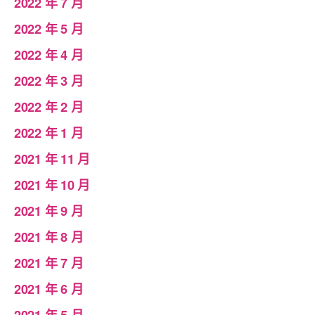
2022 年 7 月
2022 年 5 月
2022 年 4 月
2022 年 3 月
2022 年 2 月
2022 年 1 月
2021 年 11 月
2021 年 10 月
2021 年 9 月
2021 年 8 月
2021 年 7 月
2021 年 6 月