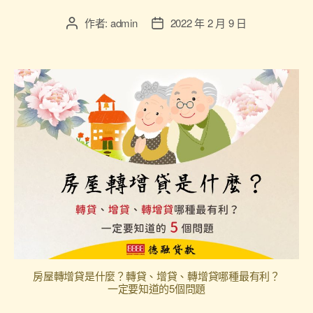
作者:
admin
2022 年 2 月 9 日
房屋轉增貸是什麼？轉貸、增貸、轉增貸哪種最有利？
一定要知道的5個問題