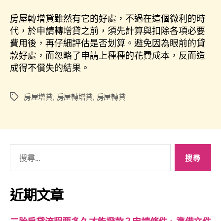
房屋轉增貸雖然有它的好處，不過在這個微利的時
代，於申請轉增貸之前，須先計算與扣除各項必要
費用後，再仔細評估是否划算。避免因為眼前的貸
款好處，而忽略了申請上種種的花費成本，反而造
成得不償失的結果。
房屋增貸
,
房屋轉增貸
,
房屋轉貸
近期文章