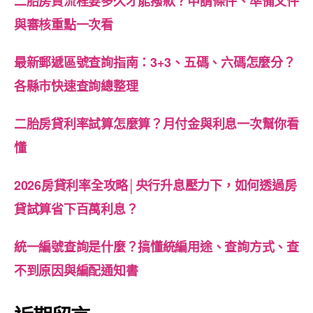
二胎房貸流程要多久才能撥款？申請條件、準備文件
與審核重點一次看
最新郵遞區號查詢指南：3+3、五碼、六碼怎麼分？
各縣市快速查詢總整理
二胎房貸利率試算怎麼算？月付金與利息一次幫你看
懂
2026房貸利率全攻略│央行升息壓力下，如何透過房
貸試算省下百萬利息？
統一編號查詢是什麼？搞懂統編用途、查詢方式、查
不到原因與編配通知書