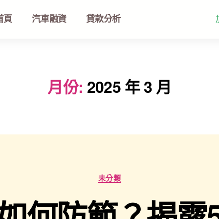
首頁
汽車融資
貸款分析
月份:
2025 年 3 月
未分類
如何防範？揭露