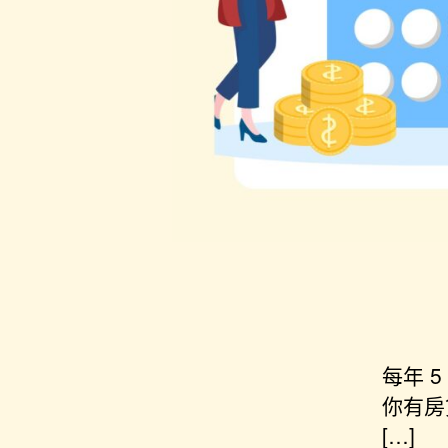
每年 
你有房
[…]