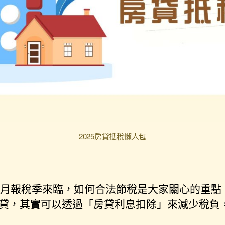
2025房貸抵稅懶人包
5 月報稅季來臨，如何合法節稅是大家關心的重點
貸，其實可以透過「房貸利息扣除」來減少稅負