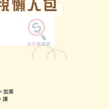
。如果
，讓