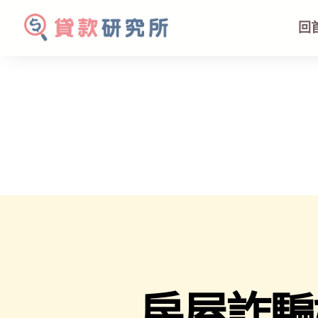
回
房屋詐騙