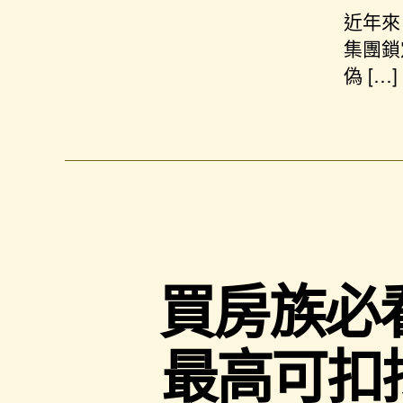
近年來
集團鎖
偽 […]
買房族必
最高可扣