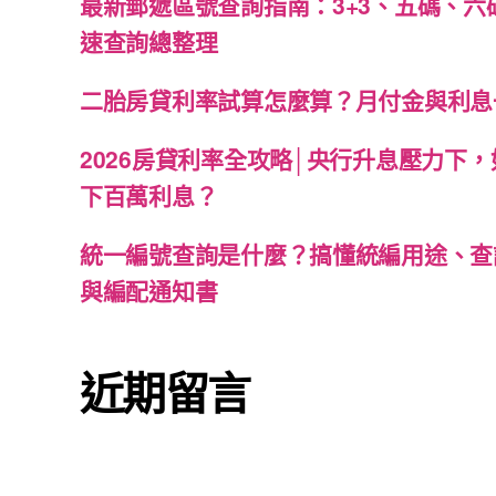
最新郵遞區號查詢指南：3+3、五碼、六
速查詢總整理
二胎房貸利率試算怎麼算？月付金與利息
2026房貸利率全攻略│央行升息壓力下
下百萬利息？
統一編號查詢是什麼？搞懂統編用途、查
與編配通知書
近期留言