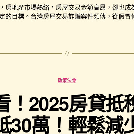
，房地產市場熱絡，房屋交易金額高昂，卻也成
定的目標。台灣房屋交易詐騙案件頻傳，從假冒
政策法令
看！2025房貸抵
抵30萬！輕鬆減