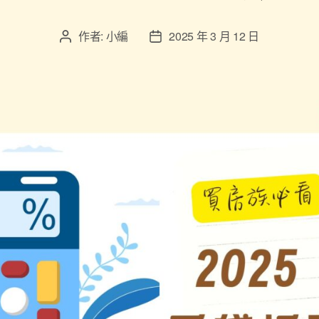
作者:
小編
2025 年 3 月 12 日