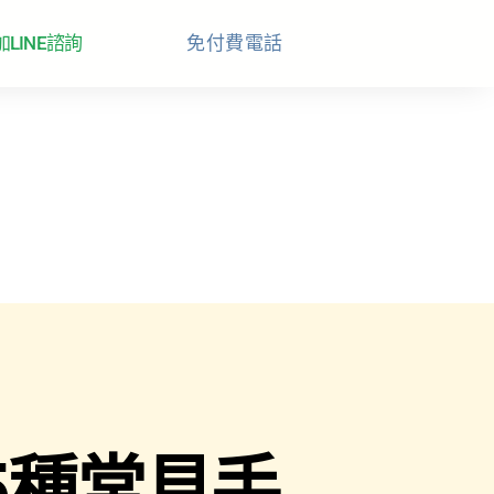
加LINE諮詢
免付費電話
5種常見手