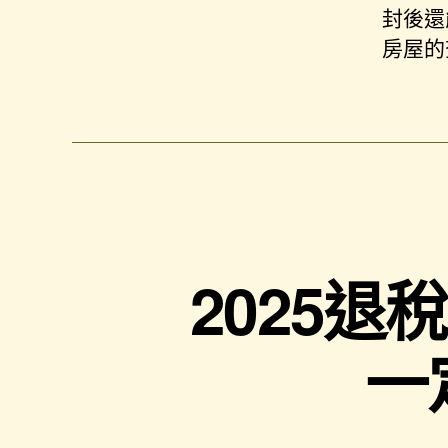
封後還
房屋的
2025
一