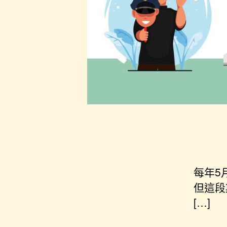
每年5
但這段
[…]