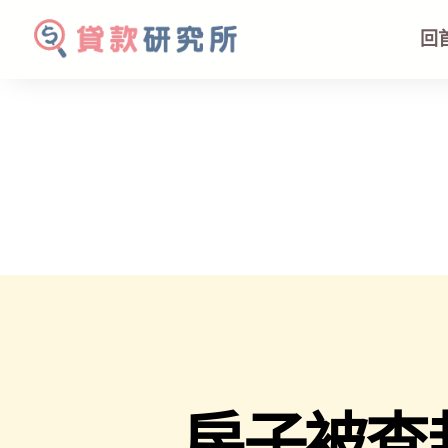
回
房子被查