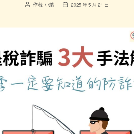
作者:
小編
2025 年 5 月 21 日