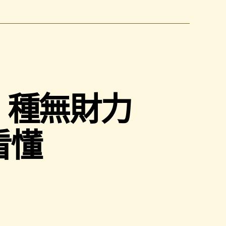
 種無財力
看懂