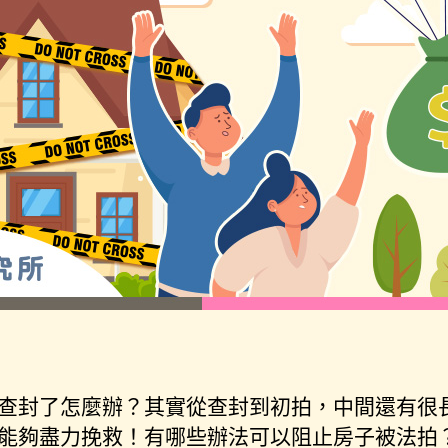
查封了怎麼辦？其實從查封到初拍，中間還有很
能夠盡力挽救！有哪些辦法可以阻止房子被法拍