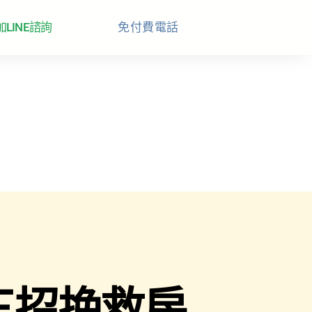
加LINE諮詢
免付費電話
三招挽救房