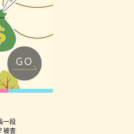
長一段
？被查