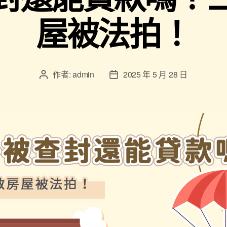
屋被法拍！
作者:
admin
2025 年 5 月 28 日