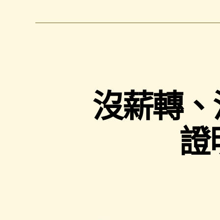
沒薪轉、
證