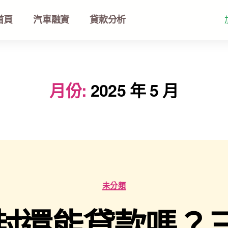
首頁
汽車融資
貸款分析
月份:
2025 年 5 月
未分類
封還能貸款嗎？