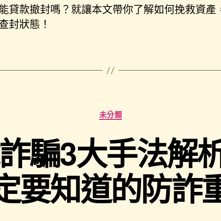
能貸款撤封嗎？就讓本文帶你了解如何挽救資產
查封狀態！
未分類
退稅詐騙3大手法解
定要知道的防詐