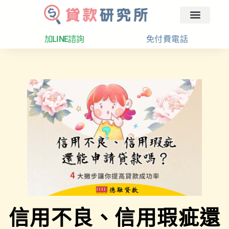
回首頁
汽車融資
貸款分析
加LINE諮詢
免付費電話
信用不良、信用瑕疵還