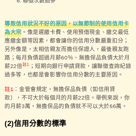
聯徵次數過多
導致信用狀況不好的原因，以無節制的使用信用卡
為大宗
。像是遲繳卡費、使用預借現金、繳交最低
應繳金額等因素，都會讓你的信用分數嚴重扣分；
另外像是，太相信親友而擔任保證人，最後親友跑
路；每月負債超過月薪60％、無擔保品負債大於月
註1
薪22倍
；短期向銀行申請貸款，讓聯徵查詢紀錄
過多等，也都是會影響你信用分數的主要原因。
註1
：金管會規定，無擔保品負債（如信用貸
款），不可大於每個月的月薪22倍。舉例來說，你
的月薪3萬，無擔保品的負債就不可以大於66萬。
(2)信用分數的標準