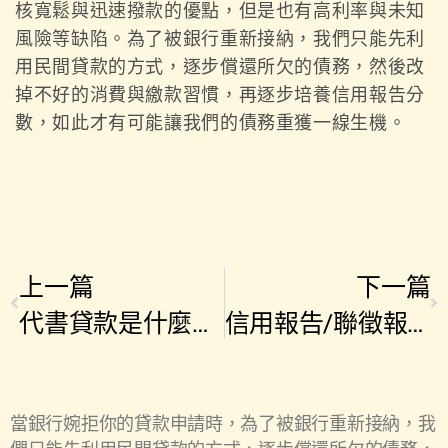
核寬鬆與迅速撥款的優點，但是也有高利率與未知
風險等缺陷。為了被銀行重新接納，我們只能先利
用民間貸款的方式，逐步償還所欠的債務，然後改
掉不好的消費與繳款習慣，再逐步培養信用報告分
數，如此才有可能讓我們的債務重獲一線生機。
上一篇
下一篇
代書貸款是什麼？ 代書貸款申請流程、風險與挑選重點一次看
信用報告/聯徵報告是什麼？ 貸款前，一定要知道的信用分數4大扣分原因
當銀行婉拒你的貸款申請時，為了被銀行重新接納，我