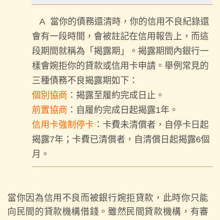
A
當你的債務還清時，你的信用不良紀錄還
會有一段時間，會被註記在信用報告上，而這
段期間就稱為「揭露期」。揭露期間內銀行一
樣會婉拒你的貸款或信用卡申請。舉例常見的
三種債務不良揭露期如下：
個別協商
：揭露至履約完成日止。
前置協商
：自履約完成日起揭露1年。
信用卡強制停卡
：卡費未清償者，自停卡日起
揭露7年；卡費已清償者，自清償日起揭露6個
月。
當你因為信用不良而被銀行婉拒貸款，此時你只能
向民間的貸款機構借錢。雖然民間貸款機構，有審