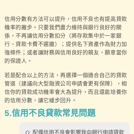
信用分數有方法可以提升，信用不良也有提高貸款
機率的撇步。只要我們盡力維持與銀行良好的關
係，不再讓信用分數扣分（將存款集中於一家銀
行、貸款卡費不遲繳）；提供名下資產作為財力加
強條件；或者讓財務與信用良好的親友，願意當你
的保證人。
若是配合以上的方法，再選擇一個適合自己的貸款
管道（建議向大型融資公司申請會更有保障），相
信你的貸款成功機率會大為提升，而且還能培養你
的信用分數，讓它緩步回升。
5.信用不良貸款常見問題
Q
配偶信用不良會影響我向銀行申請貸款