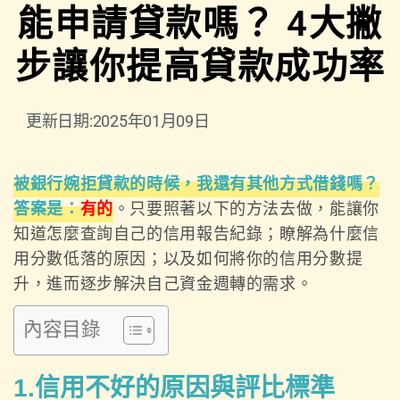
能申請貸款嗎？ 4大撇
步讓你提高貸款成功率
更新日期:2025年01月09日
被銀行婉拒貸款的時候，我還有其他方式借錢嗎？
答案是：
有的
。只要照著以下的方法去做，能讓你
知道怎麼查詢自己的信用報告紀錄；瞭解為什麼信
用分數低落的原因；以及如何將你的信用分數提
升，進而逐步解決自己資金週轉的需求。
內容目錄
1.信用不好的原因與評比標準