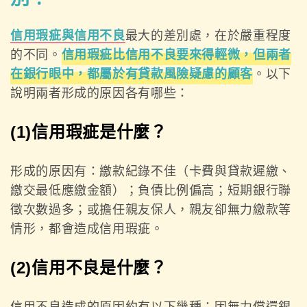
信用瑕疵與信用不良
最大的差別處，在於嚴重程度
的不同。
信用瑕疵比信用不良要來得輕微，但兩者
在銀行眼中，都屬於有貸款風險疑慮的顧客
。以下
說明兩者形成的原因各有哪些：
(1)信用瑕疵是什麼？
形成的原因有：繳款紀錄不佳（卡費與貸款遲繳、
繳交最低應繳金額）；負債比例偏高；短期銀行聯
徵次數過多；或擔任親友保人，親友卻無力繳款等
情形，都會造成信用瑕疵。
(2)信用不良是什麼？