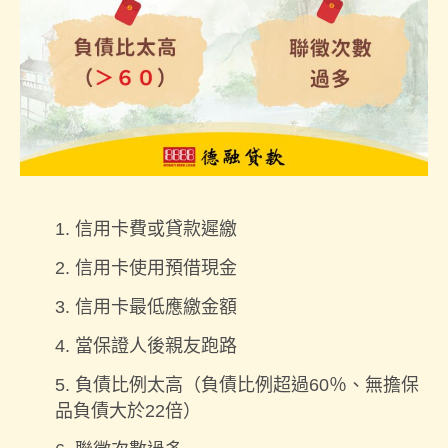
信用卡費或貸款遲繳
信用卡使用預借現金
信用卡最低應繳金額
當保證人後親友跑路
負債比例太高（負債比例超過60％、無擔保
品負債大於22倍）